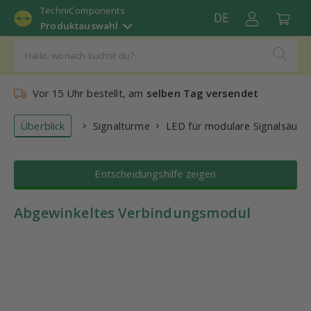
TechniComponents
DE
Produktauswahl
Vor 15 Uhr bestellt, am
selben Tag versendet
Überblick
Signaltürme
LED für modulare Signalsäule
Entscheidungshilfe zeigen
Abgewinkeltes Verbindungsmodul