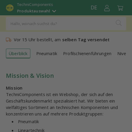
TechniComponents
DE
Produktauswahl
Vor 15 Uhr bestellt, am
selben Tag versendet
Überblick
Pneumatik
Profilschienenführungen
Nivelli
Mission & Vision
Mission
TechniComponents ist ein Webshop, der sich auf den
Geschäftskundenmarkt spezialisiert hat. Wir bieten ein
vielfältiges Sortiment an technischen Komponenten und
konzentrieren uns auf mehrere Produktgruppen:
Pneumatik
Lineartechnik