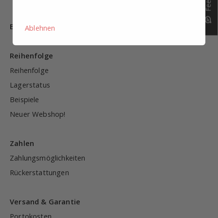
Blog
Ablehnen
Reihenfolge
Reihenfolge
Lagerstatus
Beispiele
Neuer Webshop!
Zahlen
Zahlungsmöglichkeiten
Rückerstattungen
Versand & Garantie
Portokosten