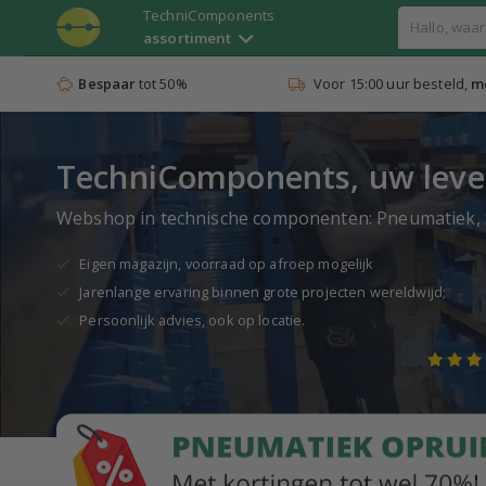
TechniComponents
assortiment
Bespaar
tot 50%
Voor 15:00 uur besteld,
mo
TechniComponents, uw leve
Webshop in technische componenten: Pneumatiek, S
Eigen magazijn, voorraad op afroep mogelijk
Jarenlange ervaring binnen grote projecten wereldwijd;
Persoonlijk advies, ook op locatie.