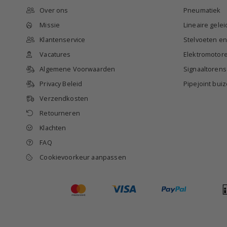
Over ons
Pneumatiek
Missie
Lineaire gele
Klantenservice
Stelvoeten e
Vacatures
Elektromotor
Algemene Voorwaarden
Signaaltorens
Privacy Beleid
Pipejoint bu
Verzendkosten
Retourneren
Klachten
FAQ
Cookievoorkeur aanpassen