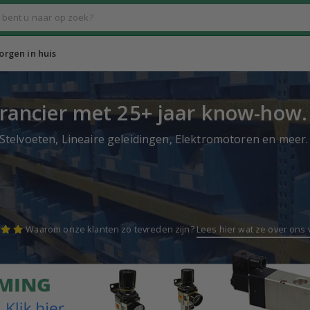
rgen in huis
rancier met 25+ jaar know-how.
telvoeten, Lineaire geleidingen, Elektromotoren en meer.
Waarom onze klanten zo tevreden zijn?
Lees hier wat ze over ons v