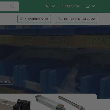
NL
Inloggen
Klantenservice
+31 (0) 416 - 33 00 22
ertellen.