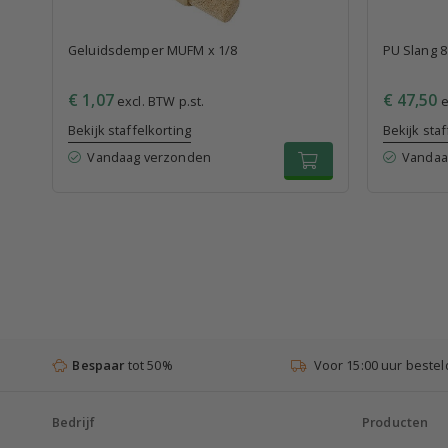
Geluidsdemper MUFM x 1/8
PU Slang 8
€ 1,07
€ 47,50
excl. BTW p.st.
e
Bekijk staffelkorting
Bekijk staf
Vandaag verzonden
Vandaa
Bespaar
tot 50%
Voor 15:00 uur bestel
Bedrijf
Producten