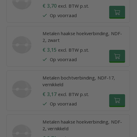
€ 3,70
excl. BTW p.st.
Op voorraad
Metalen haakse hoekverbinding, NDF-
2, zwart
€ 3,15
excl. BTW p.st.
Op voorraad
Metalen bochtverbinding, NDF-17,
vernikkeld
€ 3,17
excl. BTW p.st.
Op voorraad
Metalen haakse hoekverbinding, NDF-
2, vernikkeld