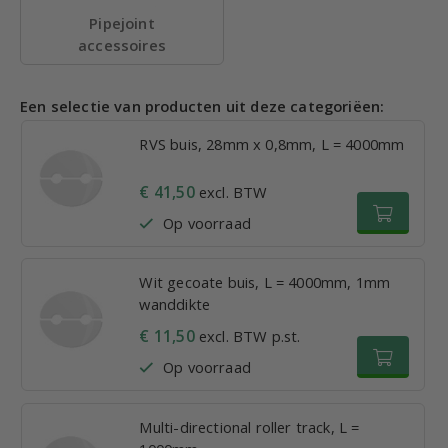
Pipejoint
accessoires
Een selectie van producten uit deze categoriëen:
RVS buis, 28mm x 0,8mm, L = 4000mm
€ 41,50
excl. BTW
Op voorraad
Wit gecoate buis, L = 4000mm, 1mm
wanddikte
€ 11,50
excl. BTW p.st.
Op voorraad
Multi-directional roller track, L =