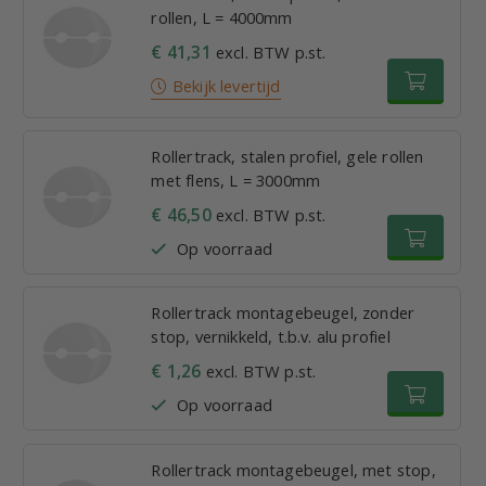
rollen, L = 4000mm
€ 41,31
excl. BTW p.st.
Bekijk levertijd
Rollertrack, stalen profiel, gele rollen
met flens, L = 3000mm
€ 46,50
excl. BTW p.st.
Op voorraad
Rollertrack montagebeugel, zonder
stop, vernikkeld, t.b.v. alu profiel
€ 1,26
excl. BTW p.st.
Op voorraad
Rollertrack montagebeugel, met stop,