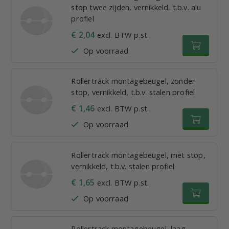
stop twee zijden, vernikkeld, t.b.v. alu
profiel
€ 2,04
excl. BTW p.st.
Op voorraad
Rollertrack montagebeugel, zonder
stop, vernikkeld, t.b.v. stalen profiel
€ 1,46
excl. BTW p.st.
Op voorraad
Rollertrack montagebeugel, met stop,
vernikkeld, t.b.v. stalen profiel
€ 1,65
excl. BTW p.st.
Op voorraad
Rollertrack montagebeugel, laag,