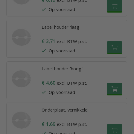
Op voorraad
Label houder 'laag'
€ 3,71
excl. BTW p.st.
Op voorraad
Label houder 'hoog'
€ 4,60
excl. BTW p.st.
Op voorraad
Onderplaat, vernikkeld
€ 1,69
excl. BTW p.st.
Op voorraad