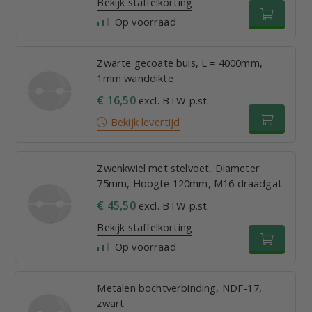
Bekijk staffelkorting
Op voorraad
Zwarte gecoate buis, L = 4000mm,
1mm wanddikte
€ 16,50
excl. BTW p.st.
Bekijk levertijd
Zwenkwiel met stelvoet, Diameter
75mm, Hoogte 120mm, M16 draadgat.
€ 45,50
excl. BTW p.st.
Bekijk staffelkorting
Op voorraad
Metalen bochtverbinding, NDF-17,
zwart