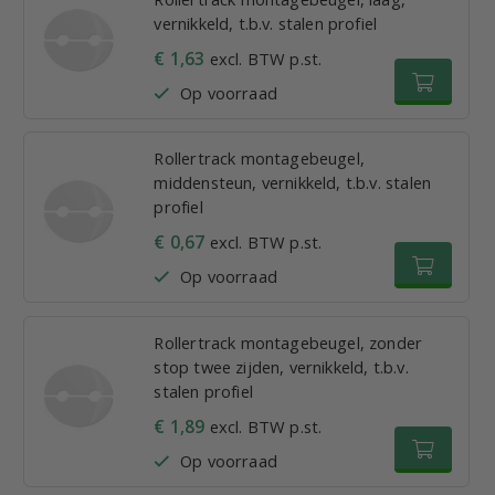
vernikkeld, t.b.v. stalen profiel
€ 1,63
excl. BTW p.st.
Op voorraad
Rollertrack montagebeugel,
middensteun, vernikkeld, t.b.v. stalen
profiel
€ 0,67
excl. BTW p.st.
Op voorraad
Rollertrack montagebeugel, zonder
stop twee zijden, vernikkeld, t.b.v.
stalen profiel
€ 1,89
excl. BTW p.st.
Op voorraad