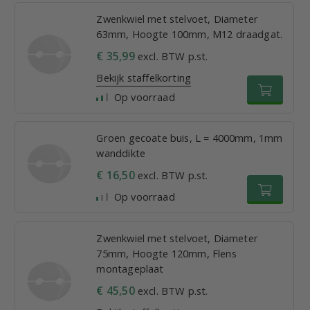
Zwenkwiel met stelvoet, Diameter
63mm, Hoogte 100mm, M12 draadgat.
€ 35,99
excl. BTW p.st.
Bekijk staffelkorting
Op voorraad
Groen gecoate buis, L = 4000mm, 1mm
wanddikte
€ 16,50
excl. BTW p.st.
Op voorraad
Zwenkwiel met stelvoet, Diameter
75mm, Hoogte 120mm, Flens
montageplaat
€ 45,50
excl. BTW p.st.