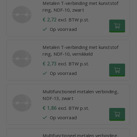
Metalen T-verbinding met kunststof
ring, NDF-10, zwart
€ 2,72
excl. BTW p.st.
Op voorraad
Metalen T-verbinding met kunststof
ring, NDF-10, vernikkeld
€ 2,73
excl. BTW p.st.
Op voorraad
Multifunctioneel metalen verbinding,
NDF-13, zwart
€ 1,86
excl. BTW p.st.
Op voorraad
Multifunctioneel metalen verbinding,