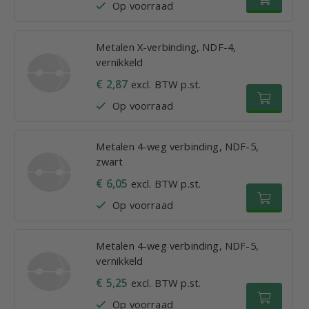
Op voorraad
Metalen X-verbinding, NDF-4,
vernikkeld
€ 2,87
excl. BTW p.st.
Op voorraad
Metalen 4-weg verbinding, NDF-5,
zwart
€ 6,05
excl. BTW p.st.
Op voorraad
Metalen 4-weg verbinding, NDF-5,
vernikkeld
€ 5,25
excl. BTW p.st.
Op voorraad