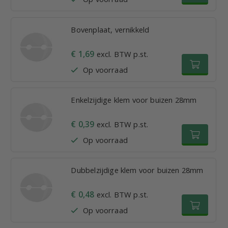
Bovenplaat, vernikkeld
€ 1,69
excl. BTW p.st.
Op voorraad
Enkelzijdige klem voor buizen 28mm
€ 0,39
excl. BTW p.st.
Op voorraad
Dubbelzijdige klem voor buizen 28mm
€ 0,48
excl. BTW p.st.
Op voorraad