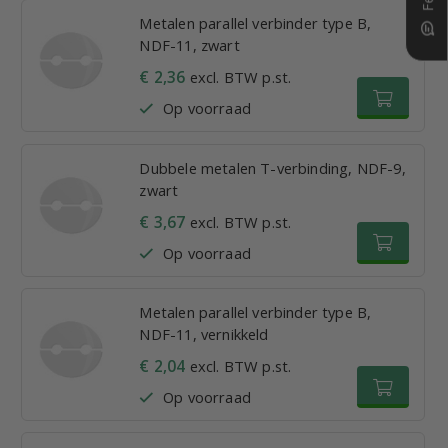
Metalen parallel verbinder type B,
NDF-11, zwart
€ 2,36
excl. BTW p.st.
Op voorraad
Dubbele metalen T-verbinding, NDF-9,
zwart
€ 3,67
excl. BTW p.st.
Op voorraad
Metalen parallel verbinder type B,
NDF-11, vernikkeld
€ 2,04
excl. BTW p.st.
Op voorraad