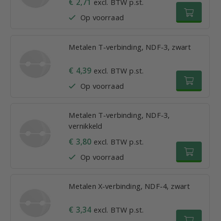
€ 2,71
excl. BTW p.st.
Op voorraad
Metalen T-verbinding, NDF-3, zwart
€ 4,39
excl. BTW p.st.
Op voorraad
Metalen T-verbinding, NDF-3,
vernikkeld
€ 3,80
excl. BTW p.st.
Op voorraad
Metalen X-verbinding, NDF-4, zwart
€ 3,34
excl. BTW p.st.