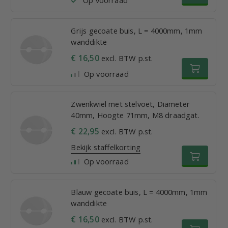
Op voorraad
Grijs gecoate buis, L = 4000mm, 1mm
wanddikte
€ 16,50
excl. BTW p.st.
Op voorraad
Zwenkwiel met stelvoet, Diameter
40mm, Hoogte 71mm, M8 draadgat.
€ 22,95
excl. BTW p.st.
Bekijk staffelkorting
Op voorraad
Blauw gecoate buis, L = 4000mm, 1mm
wanddikte
€ 16,50
excl. BTW p.st.