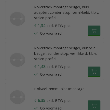
Rollertrack montagebeugel, buis
adapter, zonder stop, vernikkeld, t.b.v.
stalen profiel
€ 1,34
excl. BTW p.st.
Op voorraad
Rollertrack montagebeugel, dubbele
beugel, zonder stop, vernikkeld, t.b.v.
stalen profiel
€ 1,48
excl. BTW p.st.
Op voorraad
Bokwiel 76mm, plaatmontage
€ 6,35
excl. BTW p.st.
Op voorraad