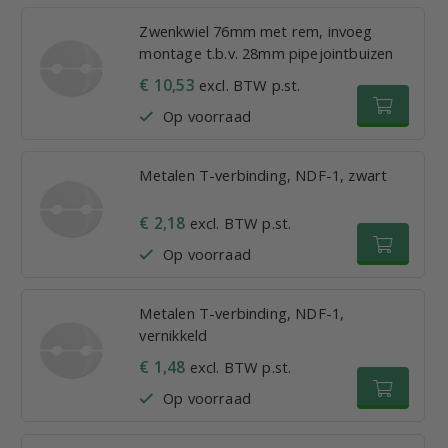
Zwenkwiel 76mm met rem, invoeg
montage t.b.v. 28mm pipejointbuizen
€ 10,53
excl. BTW p.st.
Op voorraad
Metalen T-verbinding, NDF-1, zwart
€ 2,18
excl. BTW p.st.
Op voorraad
Metalen T-verbinding, NDF-1,
vernikkeld
€ 1,48
excl. BTW p.st.
Op voorraad