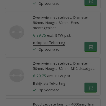
Op voorraad
Zwenkwiel met stelvoet, Diameter
50mm, Hoogte 82mm, Flens
montageplaat
€ 29,75
excl. BTW p.st.
Bekijk staffelkorting
Op voorraad
Zwenkwiel met stelvoet, Diameter
50mm, Hoogte 82mm, M12 draadgat.
€ 29,75
excl. BTW p.st.
Bekijk staffelkorting
Op voorraad
Rood gecoate buis, L = 4000mm, 1mm