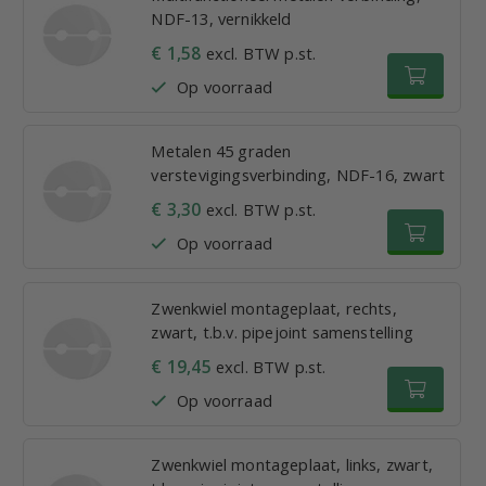
NDF-13, vernikkeld
€ 1,58
excl. BTW p.st.
Op voorraad
Metalen 45 graden
verstevigingsverbinding, NDF-16, zwart
€ 3,30
excl. BTW p.st.
Op voorraad
Zwenkwiel montageplaat, rechts,
zwart, t.b.v. pipejoint samenstelling
€ 19,45
excl. BTW p.st.
Op voorraad
Zwenkwiel montageplaat, links, zwart,