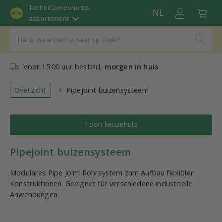
TechniComponents
NL
assortiment
Voor 15:00 uur besteld,
morgen in huis
Overzicht
Pipejoint buizensysteem
Toon keuzehulp
Pipejoint buizensysteem
Modulares Pipe Joint Rohrsystem zum Aufbau flexibler
Konstruktionen. Geeignet für verschiedene industrielle
Anwendungen.