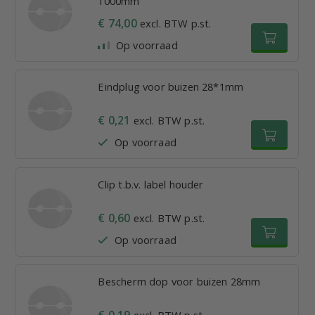
1000mm
€ 74,00
excl. BTW p.st.
Op voorraad
Eindplug voor buizen 28*1mm
€ 0,21
excl. BTW p.st.
Op voorraad
Clip t.b.v. label houder
€ 0,60
excl. BTW p.st.
Op voorraad
Bescherm dop voor buizen 28mm
€ 0,19
excl. BTW p.st.