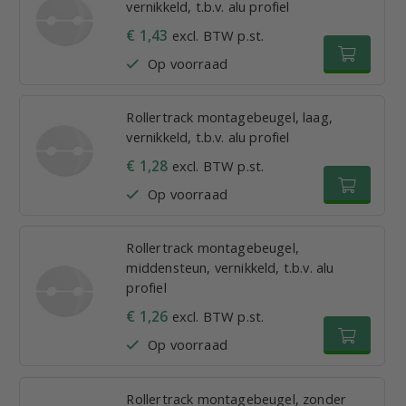
vernikkeld, t.b.v. alu profiel
€ 1,43
excl. BTW p.st.
Op voorraad
Rollertrack montagebeugel, laag,
vernikkeld, t.b.v. alu profiel
€ 1,28
excl. BTW p.st.
Op voorraad
Rollertrack montagebeugel,
middensteun, vernikkeld, t.b.v. alu
profiel
€ 1,26
excl. BTW p.st.
Op voorraad
Rollertrack montagebeugel, zonder