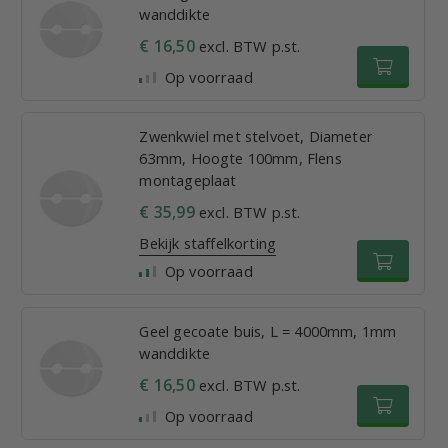
wanddikte
€ 16,50
excl. BTW p.st.
Op voorraad
Zwenkwiel met stelvoet, Diameter
63mm, Hoogte 100mm, Flens
montageplaat
€ 35,99
excl. BTW p.st.
Bekijk staffelkorting
Op voorraad
Geel gecoate buis, L = 4000mm, 1mm
wanddikte
€ 16,50
excl. BTW p.st.
Op voorraad