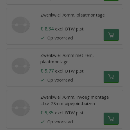
Zwenkwiel 76mm, plaatmontage
€ 8,34
excl. BTW p.st.
Op voorraad
Zwenkwiel 76mm met rem,
plaatmontage
€ 9,77
excl. BTW p.st.
Op voorraad
Zwenkwiel 76mm, invoeg montage
t.b.v. 28mm pipejointbuizen
€ 9,35
excl. BTW p.st.
Op voorraad