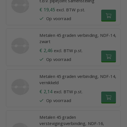
t.b.v. pipejoint samenstelling
€ 19,45
excl. BTW p.st.
Op voorraad
Metalen 45 graden verbinding, NDF-14,
zwart
€ 2,46
excl. BTW p.st.
Op voorraad
Metalen 45 graden verbinding, NDF-14,
vernikkeld
€ 2,14
excl. BTW p.st.
Op voorraad
Metalen 45 graden
verstevigingsverbinding, NDF-16,