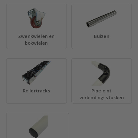
Zwenkwielen en
Buizen
bokwielen
Rollertracks
Pipejoint
verbindingsstukken