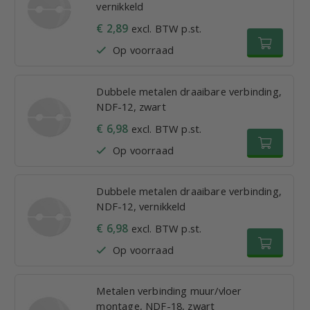
vernikkeld
€ 2,89
excl. BTW p.st.
Op voorraad
Dubbele metalen draaibare verbinding,
NDF-12, zwart
€ 6,98
excl. BTW p.st.
Op voorraad
Dubbele metalen draaibare verbinding,
NDF-12, vernikkeld
€ 6,98
excl. BTW p.st.
Op voorraad
Metalen verbinding muur/vloer
montage, NDF-18, zwart