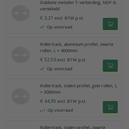
Dubbele metalen T-verbinding, NDF-9,
vernikkeld
€ 3,21
excl. BTW p.st.
Op voorraad
Rollertrack, aluminium profiel, zwarte
rollen, L = 4000mm
€ 52,50
excl. BTW p.st.
Op voorraad
Rollertrack, stalen profiel, gele rollen, L
= 3000mm
€ 44,95
excl. BTW p.st.
Op voorraad
Rollertrack, stalen profiel, zwarte