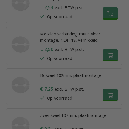
€ 2,53
excl. BTW p.st.
Op voorraad
Metalen verbinding muur/vloer
montage, NDF-18, vernikkeld
€ 2,50
excl. BTW p.st.
Op voorraad
Bokwiel 102mm, plaatmontage
€ 7,25
excl. BTW p.st.
Op voorraad
Zwenkwiel 102mm, plaatmontage
€ 9,31
excl. BTW p.st.