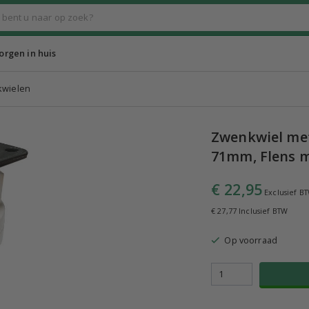
rgen in huis
kwielen
Zwenkwiel met
71mm, Flens 
€ 22,95
Exclusief B
€ 27,77 Inclusief BTW
Op voorraad