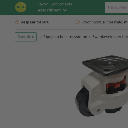
TechniComponents
assortiment
Bespaar
tot 50%
Voor 15:00 uur besteld,
mo
Overzicht
Pipejoint buizensysteem
Zwenkwielen en bo