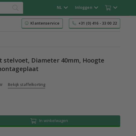
NL
Inloggen
Klantenservice
+31 (0) 416 - 33 00 22
 stelvoet, Diameter 40mm, Hoogte
montageplaat
Bekijk staffelkorting
TW
In winkelwagen