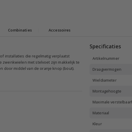
Combinaties
|
Accessoires
Specificaties
 installaties die regelmatig verplaatst
Artikelnummer
 zwenkwielen met stelvoet zijn makkelijk te
en door middel van de oranje knop (bout).
Draagvermogen
Wieldiameter
Montagehoogte
Maximale verstelbaar
Materiaal
Kleur