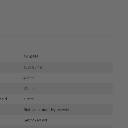
SV10856
150KG / 4st
40mm
71mm
heid
10mm
Giet aluminium, Nylon wiel
Gebroken wit