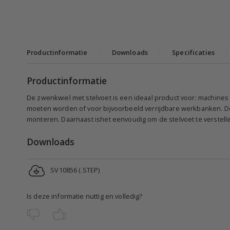
Productinformatie
|
Downloads
|
Specificaties
|
Productinformatie
De zwenkwiel met stelvoet is een ideaal product voor: machines of
moeten worden of voor bijvoorbeeld verrijdbare werkbanken. De
monteren. Daarnaast ishet eenvoudig om de stelvoet te verstell
Downloads
SV10856 (.STEP)
Is deze informatie nuttig en volledig?