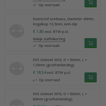
Op voorraad
Kunststof voetbasis, Diameter 60mm,
Kogelkop 13,5mm, Anti-slip
€ 1,85
excl. BTW p.st.
Bekijk staffelkorting
Op voorraad
RVS stelvoet M16, D = 50mm, L =
125mm (groefverbinding)
€ 18,54
excl. BTW p.st.
Op voorraad
RVS stelvoet M16, D = 50mm, L =
80mm (groefverbinding)