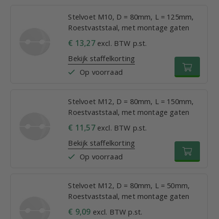
Stelvoet M10, D = 80mm, L = 125mm,
Roestvaststaal, met montage gaten
€ 13,27
excl. BTW p.st.
Bekijk staffelkorting
Op voorraad
Stelvoet M12, D = 80mm, L = 150mm,
Roestvaststaal, met montage gaten
€ 11,57
excl. BTW p.st.
Bekijk staffelkorting
Op voorraad
Stelvoet M12, D = 80mm, L = 50mm,
Roestvaststaal, met montage gaten
€ 9,09
excl. BTW p.st.