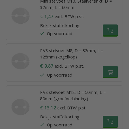
Mini stelvoet M10, Staalverzinkt, D =
32mm, L = 60mm
€ 1,47
excl. BTW p.st.
Bekijk staffelkorting
Op voorraad
RVS stelvoet M8, D = 32mm, L =
125mm (kogelkop)
€ 9,87
excl. BTW p.st.
Op voorraad
RVS stelvoet M12, D = 50mm, L =
80mm (groefverbinding)
€ 13,12
excl. BTW p.st.
Bekijk staffelkorting
Op voorraad