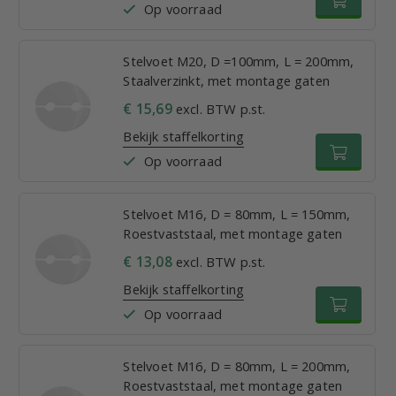
Op voorraad
Stelvoet M20, D =100mm, L = 200mm,
Staalverzinkt, met montage gaten
€ 15,69
excl. BTW p.st.
Bekijk staffelkorting
Op voorraad
Stelvoet M16, D = 80mm, L = 150mm,
Roestvaststaal, met montage gaten
€ 13,08
excl. BTW p.st.
Bekijk staffelkorting
Op voorraad
Stelvoet M16, D = 80mm, L = 200mm,
Roestvaststaal, met montage gaten