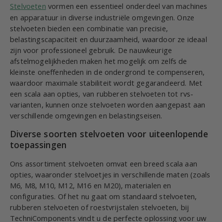
Stelvoeten
vormen een essentieel onderdeel van machines
en apparatuur in diverse industriële omgevingen. Onze
stelvoeten bieden een combinatie van precisie,
belastingscapaciteit en duurzaamheid, waardoor ze ideaal
zijn voor professioneel gebruik. De nauwkeurige
afstelmogelijkheden maken het mogelijk om zelfs de
kleinste oneffenheden in de ondergrond te compenseren,
waardoor maximale stabiliteit wordt gegarandeerd. Met
een scala aan opties, van rubberen stelvoeten tot rvs-
varianten, kunnen onze stelvoeten worden aangepast aan
verschillende omgevingen en belastingseisen.
Diverse soorten stelvoeten voor uiteenlopende
toepassingen
Ons assortiment stelvoeten omvat een breed scala aan
opties, waaronder stelvoetjes in verschillende maten (zoals
M6, M8, M10, M12, M16 en M20), materialen en
configuraties. Of het nu gaat om standaard stelvoeten,
rubberen stelvoeten of roestvrijstalen stelvoeten, bij
TechniComponents vindt u de perfecte oplossing voor uw