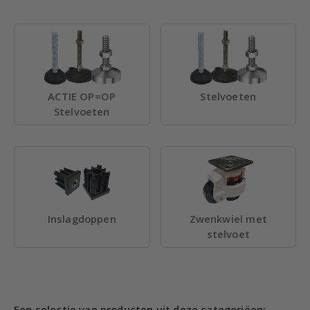
ACTIE OP=OP
Stelvoeten
Stelvoeten
Inslagdoppen
Zwenkwiel met
stelvoet
Een selectie van producten uit deze categoriëen: