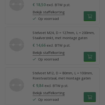
€ 18,50
excl. BTW p.st.
Bekijk staffelkorting
Op voorraad
Stelvoet M24, D = 127mm, L = 200mm,
Staalverzinkt, met montage gaten
€ 14,66
excl. BTW p.st.
Bekijk staffelkorting
Op voorraad
Stelvoet M12, D = 80mm, L = 100mm,
Roestvaststaal, met montage gaten
€ 9,84
excl. BTW p.st.
Bekijk staffelkorting
Op voorraad