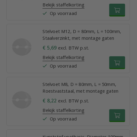
Bekijk staffelkorting
Op voorraad
Stelvoet M12, D = 80mm, L = 100mm,
Staalverzinkt, met montage gaten
€ 5,69
excl. BTW p.st.
Bekijk staffelkorting
Op voorraad
Stelvoet M8, D = 80mm, L = 50mm,
Roestvaststaal, met montage gaten
€ 8,22
excl. BTW p.st.
Bekijk staffelkorting
Op voorraad
Kunststof voetbasis, Diameter 100mm,