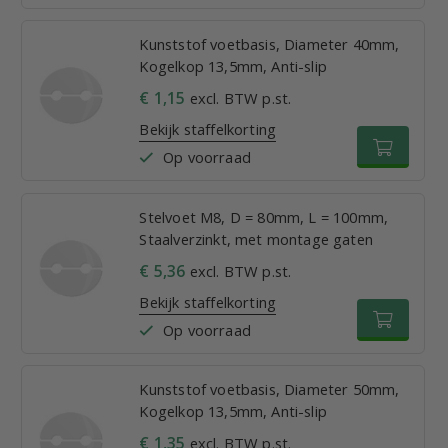
Kunststof voetbasis, Diameter 40mm,
Kogelkop 13,5mm, Anti-slip
€ 1,15
excl. BTW p.st.
Bekijk staffelkorting
Op voorraad
Stelvoet M8, D = 80mm, L = 100mm,
Staalverzinkt, met montage gaten
€ 5,36
excl. BTW p.st.
Bekijk staffelkorting
Op voorraad
Kunststof voetbasis, Diameter 50mm,
Kogelkop 13,5mm, Anti-slip
€ 1,35
excl. BTW p.st.