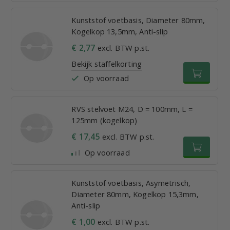
Kunststof voetbasis, Diameter 80mm,
Kogelkop 13,5mm, Anti-slip
€ 2,77
excl. BTW p.st.
Bekijk staffelkorting
Op voorraad
RVS stelvoet M24, D = 100mm, L =
125mm (kogelkop)
€ 17,45
excl. BTW p.st.
Op voorraad
Kunststof voetbasis, Asymetrisch,
Diameter 80mm, Kogelkop 15,3mm,
Anti-slip
€ 1,00
excl. BTW p.st.