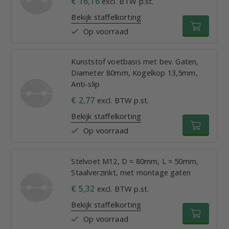
€ 16,16
excl. BTW p.st.
Bekijk staffelkorting
Op voorraad
Kunststof voetbasis met bev. Gaten,
Diameter 80mm, Kogelkop 13,5mm,
Anti-slip
€ 2,77
excl. BTW p.st.
Bekijk staffelkorting
Op voorraad
Stelvoet M12, D = 80mm, L = 50mm,
Staalverzinkt, met montage gaten
€ 5,32
excl. BTW p.st.
Bekijk staffelkorting
Op voorraad