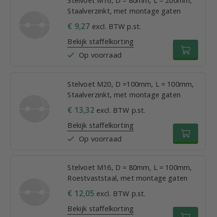
Stelvoet M16, D = 80mm, L = 200mm,
Staalverzinkt, met montage gaten
€ 9,27
excl. BTW p.st.
Bekijk staffelkorting
Op voorraad
Stelvoet M20, D =100mm, L = 100mm,
Staalverzinkt, met montage gaten
€ 13,32
excl. BTW p.st.
Bekijk staffelkorting
Op voorraad
Stelvoet M16, D = 80mm, L = 100mm,
Roestvaststaal, met montage gaten
€ 12,05
excl. BTW p.st.
Bekijk staffelkorting