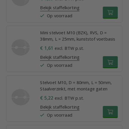
Bekijk staffelkorting
Op voorraad
Mini stelvoet M10 (BZK), RVS, D =
38mm, L = 25mm, kunststof voetbasis
€ 1,61
excl. BTW p.st.
Bekijk staffelkorting
Op voorraad
Stelvoet M10, D = 80mm, L = 50mm,
Staalverzinkt, met montage gaten
€ 5,22
excl. BTW p.st.
Bekijk staffelkorting
Op voorraad