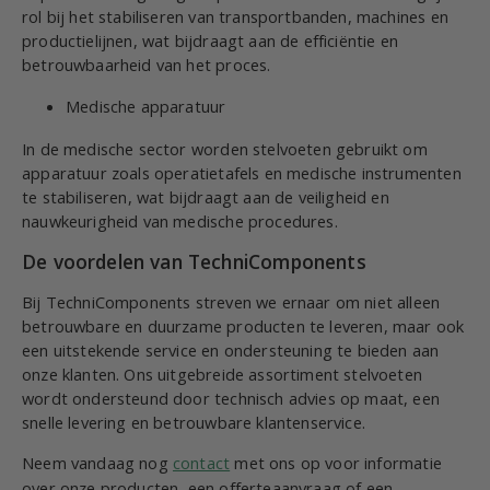
rol bij het stabiliseren van transportbanden, machines en
productielijnen, wat bijdraagt aan de efficiëntie en
betrouwbaarheid van het proces.
Medische apparatuur
In de medische sector worden stelvoeten gebruikt om
apparatuur zoals operatietafels en medische instrumenten
te stabiliseren, wat bijdraagt aan de veiligheid en
nauwkeurigheid van medische procedures.
De voordelen van TechniComponents
Bij TechniComponents streven we ernaar om niet alleen
betrouwbare en duurzame producten te leveren, maar ook
een uitstekende service en ondersteuning te bieden aan
onze klanten. Ons uitgebreide assortiment stelvoeten
wordt ondersteund door technisch advies op maat, een
snelle levering en betrouwbare klantenservice.
Neem vandaag nog
contact
met ons op voor informatie
over onze producten, een offerteaanvraag of een