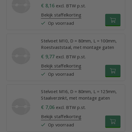
€ 8,16
excl. BTW p.st.
Bekijk staffelkorting
Op voorraad
Stelvoet M10, D = 80mm, L = 100mm,
Roestvaststaal, met montage gaten
€ 9,77
excl. BTW p.st.
Bekijk staffelkorting
Op voorraad
Stelvoet M16, D = 80mm, L = 125mm,
Staalverzinkt, met montage gaten
€ 7,06
excl. BTW p.st.
Bekijk staffelkorting
Op voorraad