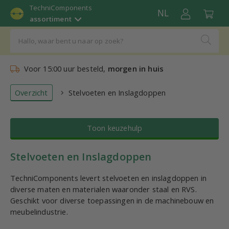
TechniComponents
NL
assortiment
Voor 15:00 uur besteld,
morgen in huis
Overzicht
Stelvoeten en Inslagdoppen
Toon keuzehulp
Stelvoeten en Inslagdoppen
TechniComponents levert stelvoeten en inslagdoppen in
diverse maten en materialen waaronder staal en RVS.
Geschikt voor diverse toepassingen in de machinebouw en
meubelindustrie.