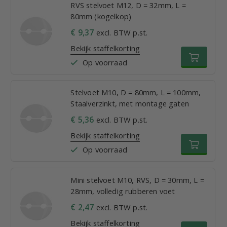
RVS stelvoet M12, D = 32mm, L =
80mm (kogelkop)
€ 9,37
excl. BTW p.st.
Bekijk staffelkorting
Op voorraad
Stelvoet M10, D = 80mm, L = 100mm,
Staalverzinkt, met montage gaten
€ 5,36
excl. BTW p.st.
Bekijk staffelkorting
Op voorraad
Mini stelvoet M10, RVS, D = 30mm, L =
28mm, volledig rubberen voet
€ 2,47
excl. BTW p.st.
Bekijk staffelkorting