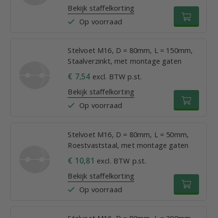
Bekijk staffelkorting
Op voorraad
Stelvoet M16, D = 80mm, L = 150mm,
Staalverzinkt, met montage gaten
€ 7,54
excl. BTW p.st.
Bekijk staffelkorting
Op voorraad
Stelvoet M16, D = 80mm, L = 50mm,
Roestvaststaal, met montage gaten
€ 10,81
excl. BTW p.st.
Bekijk staffelkorting
Op voorraad