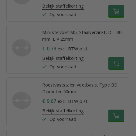
Bekijk staffelkorting
Op voorraad
Mini stelvoet M5, Staalverzinkt, D = 30
mm, L = 25mm
€ 0,79
excl. BTW p.st.
Bekijk staffelkorting
Op voorraad
Roestvaststalen voetbasis, Type BD,
Diameter 50mm
€ 9,67
excl. BTW p.st.
Bekijk staffelkorting
Op voorraad