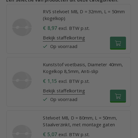
RVS stelvoet M8, D = 32mm, L = 50mm
(kogelkop)
€ 8,97
excl. BTW p.st.
Bekijk staffelkorting
Op voorraad
Kunststof voetbasis, Diameter 40mm,
Kogelkop 8,5mm, Anti-slip
€ 1,15
excl. BTW p.st.
Bekijk staffelkorting
Op voorraad
Stelvoet M8, D = 80mm, L = 50mm,
Staalverzinkt, met montage gaten
€ 5,07
excl. BTW p.st.