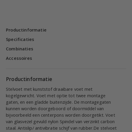
Productinformatie
Specificaties
Combinaties
Accessoires
Productinformatie
Stelvoet met kunststof draaibare voet met
kogelgewricht. Voet met optie tot twee montage
gaten, en een gladde buitenzijde. De montagegaten
kunnen worden doorgeboord of doormiddel van
bijvoorbeeld een centerpons worden doorgetikt. Voet
van glasvezel gevuld nylon Spindel van verzinkt carbon
staal. Antislip/ antivibratie schijf van rubber.De stelvoet