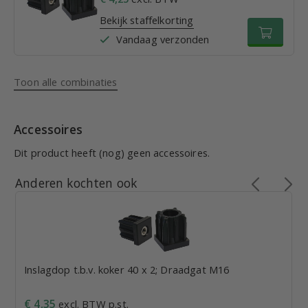
Bekijk staffelkorting
Vandaag verzonden
Toon alle combinaties
Accessoires
Dit product heeft (nog) geen accessoires.
Anderen kochten ook
Inslagdop t.b.v. koker 40 x 2; Draadgat M16
€ 4,35
excl. BTW p.st.