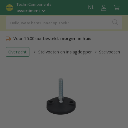
TechniComponents
NL
assortiment
Voor 15:00 uur besteld,
morgen in huis
Overzicht
Stelvoeten en Inslagdoppen
Stelvoeten