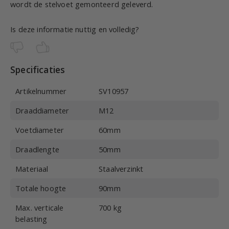
wordt de stelvoet gemonteerd geleverd.
Is deze informatie nuttig en volledig?
Specificaties
Artikelnummer
SV10957
Draaddiameter
M12
Voetdiameter
60mm
Draadlengte
50mm
Materiaal
Staalverzinkt
Totale hoogte
90mm
Max. verticale
700 kg
belasting