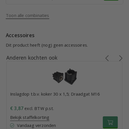
Toon alle combinaties
Accessoires
Dit product heeft (nog) geen accessoires.
Anderen kochten ook
Inslagdop t.b.v. koker 30 x 1,5; Draadgat M16
€ 3,87
excl. BTW p.st.
Bekijk staffelkorting
Vandaag verzonden