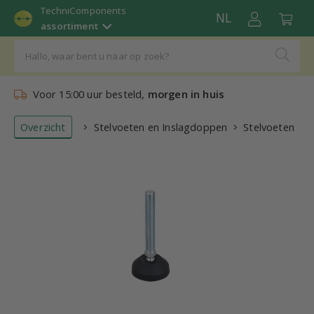
TechniComponents
NL
assortiment
Voor 15:00 uur besteld,
morgen in huis
Overzicht
Stelvoeten en Inslagdoppen
Stelvoeten