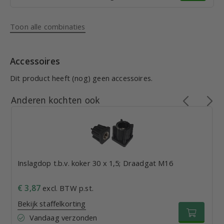
Toon alle combinaties
Accessoires
Dit product heeft (nog) geen accessoires.
Anderen kochten ook
Inslagdop t.b.v. koker 30 x 1,5; Draadgat M16
€ 3,87
excl. BTW p.st.
Bekijk staffelkorting
Vandaag verzonden