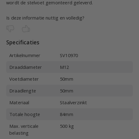
wordt de stelvoet gemonteerd geleverd.
Is deze informatie nuttig en volledig?
Specificaties
Artikelnummer
SV10970
Draaddiameter
M12
Voetdiameter
50mm
Draadlengte
50mm
Materiaal
Staalverzinkt
Totale hoogte
84mm
Max. verticale
500 kg
belasting