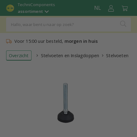
TechniComponents
NL
assortiment
Voor 15:00 uur besteld,
morgen in huis
Overzicht
Stelvoeten en Inslagdoppen
Stelvoeten