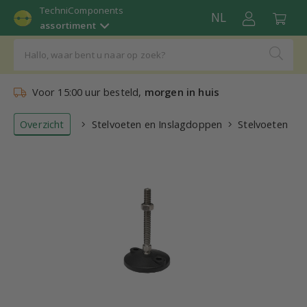
TechniComponents
NL
assortiment
Voor 15:00 uur besteld,
morgen in huis
Overzicht
Stelvoeten en Inslagdoppen
Stelvoeten