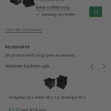
Bekijk staffelkorting
Vandaag verzonden
Toon alle combinaties
Accessoires
Dit product heeft (nog) geen accessoires.
Anderen kochten ook
Inslagdop t.b.v. koker 50 x 1,5; Draadgat M12
€ 5,37
excl. BTW p.st.