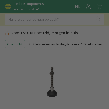
TechniComponents
NL
assortiment
Voor 15:00 uur besteld,
morgen in huis
Overzicht
Stelvoeten en Inslagdoppen
Stelvoeten