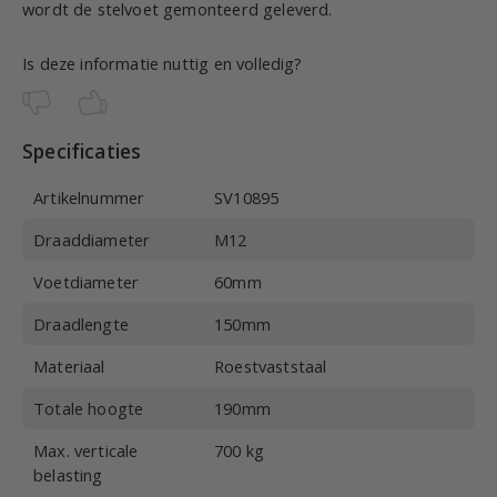
wordt de stelvoet gemonteerd geleverd.
Is deze informatie nuttig en volledig?
Specificaties
Artikelnummer
SV10895
Draaddiameter
M12
Voetdiameter
60mm
Draadlengte
150mm
Materiaal
Roestvaststaal
Totale hoogte
190mm
Max. verticale
700 kg
belasting