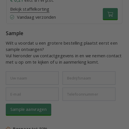
€ 0,21
excl. BTW p.st.
Bekijk staffelkorting
Vandaag verzonden
Sample
Wilt u voordat u een grotere bestelling plaatst eerst een
sample ontvangen?
Vul hieronder uw contactgegevens in en we nemen contact
met u op om te kijken of u in aanmerking komt.
Sample aanvragen
Bespaar
tot 50%