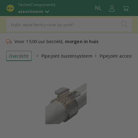
TechniComponents
NL
assortiment
Voor 15:00 uur besteld,
morgen in huis
Overzicht
Pipejoint buizensysteem
Pipejoint accessoi