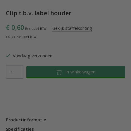
Clip t.b.v. label houder
€ 0,60
Bekijk staffelkorting
Exclusief BTW
€ 0,73 Inclusief BTW
Vandaag verzonden
In winkelwagen
Productinformatie
Specificaties