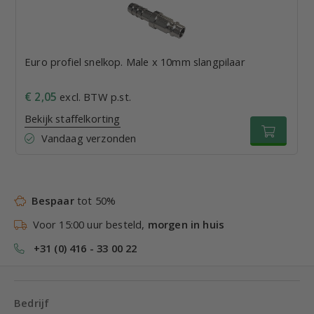
Euro profiel snelkop. Male x 10mm slangpilaar
€ 2,05
excl. BTW p.st.
Bekijk staffelkorting
Vandaag verzonden
Bespaar
tot 50%
Voor 15:00 uur besteld,
morgen in huis
+31 (0) 416 - 33 00 22
Bedrijf