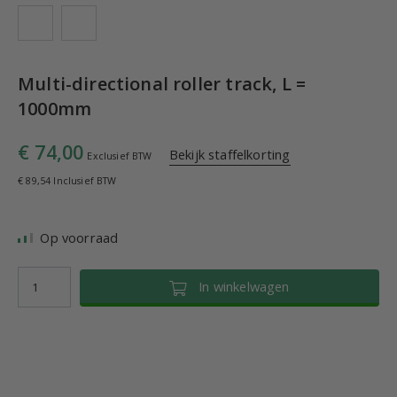
Multi-directional roller track, L =
1000mm
€ 74,00
Bekijk staffelkorting
Exclusief BTW
€ 89,54 Inclusief BTW
Op voorraad
In winkelwagen