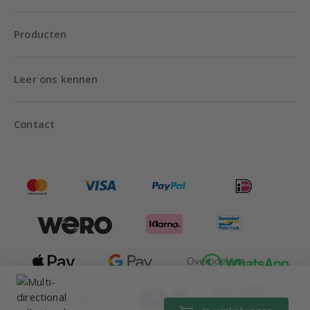
Producten
Leer ons kennen
Contact
Tot 18:00 uur
Wij verzenden met