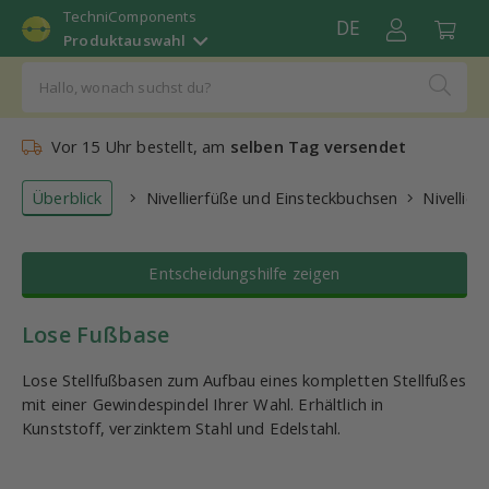
TechniComponents
DE
Produktauswahl
Vor 15 Uhr bestellt, am
selben Tag versendet
Überblick
Nivellierfüße und Einsteckbuchsen
Nivellier
Entscheidungshilfe zeigen
Lose Fußbase
Lose Stellfußbasen zum Aufbau eines kompletten Stellfußes
mit einer Gewindespindel Ihrer Wahl. Erhältlich in
Kunststoff, verzinktem Stahl und Edelstahl.