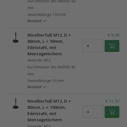
Durchmesser des Stellfuß: 60
mm
Gewindelänge: 150 mm
Bestand:
Nivellierfuß M12, D =
€ 9,09
80mm, L = 50mm,
Edelstahl, mit
Montagelöchern
Gewinde: M12
Durchmesser des Stellfuß: 80
mm
Gewindelänge: 50 mm
Bestand:
Nivellierfuß M12, D =
€ 11,57
80mm, L = 150mm,
Edelstahl, mit
Montagelöchern
Gewinde: M12