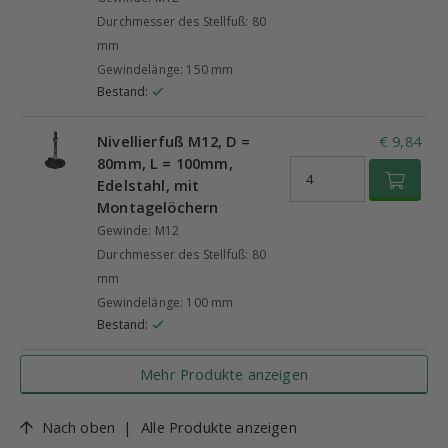
Durchmesser des Stellfuß: 80
mm
Gewindelänge: 150 mm
Bestand:
Nivellierfuß M12, D =
€ 9,84
80mm, L = 100mm,
Edelstahl, mit
Montagelöchern
Gewinde: M12
Durchmesser des Stellfuß: 80
mm
Gewindelänge: 100 mm
Bestand:
Mehr Produkte anzeigen
Nach oben
|
Alle Produkte anzeigen