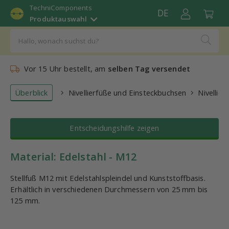
TechniComponents
DE
Produktauswahl
Vor 15 Uhr bestellt, am
selben Tag versendet
Überblick
Nivellierfüße und Einsteckbuchsen
Nivellier
Entscheidungshilfe zeigen
Material: Edelstahl - M12
Stellfuß M12 mit Edelstahlspleindel und Kunststoffbasis.
Erhältlich in verschiedenen Durchmessern von 25 mm bis
125 mm.