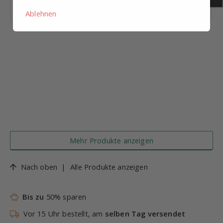
Lieferzeit: 1-2 Tage
Ablehnen
Mehr Produkte anzeigen
Nach oben
|
Alle Produkte anzeigen
Bis zu
50% sparen
Vor 15 Uhr bestellt, am
selben Tag versendet