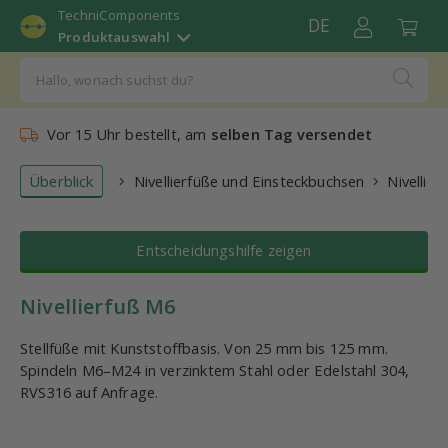
TechniComponents
DE
Produktauswahl
Vor 15 Uhr bestellt, am
selben Tag versendet
Überblick
Nivellierfüße und Einsteckbuchsen
Nivellier
Entscheidungshilfe zeigen
Nivellierfuß M6
Stellfüße mit Kunststoffbasis. Von 25 mm bis 125 mm.
Spindeln M6–M24 in verzinktem Stahl oder Edelstahl 304,
RVS316 auf Anfrage.