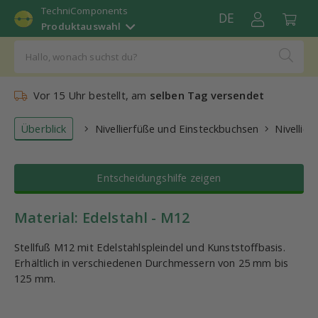
TechniComponents
DE
Produktauswahl
Vor 15 Uhr bestellt, am
selben Tag versendet
Überblick
Nivellierfüße und Einsteckbuchsen
Nivellier
Entscheidungshilfe zeigen
Material: Edelstahl - M12
Stellfuß M12 mit Edelstahlspleindel und Kunststoffbasis.
Erhältlich in verschiedenen Durchmessern von 25 mm bis
125 mm.