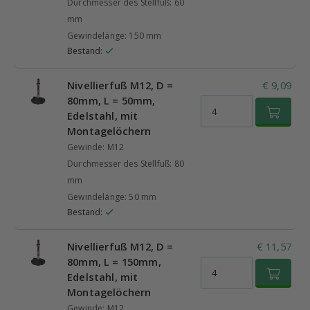
Durchmesser des Stellfuß: 60
mm
Gewindelänge: 150 mm
Bestand:
Nivellierfuß M12, D =
€ 9,09
80mm, L = 50mm,
Edelstahl, mit
Montagelöchern
Gewinde: M12
Durchmesser des Stellfuß: 80
mm
Gewindelänge: 50 mm
Bestand:
Nivellierfuß M12, D =
€ 11,57
80mm, L = 150mm,
Edelstahl, mit
Montagelöchern
Gewinde: M12