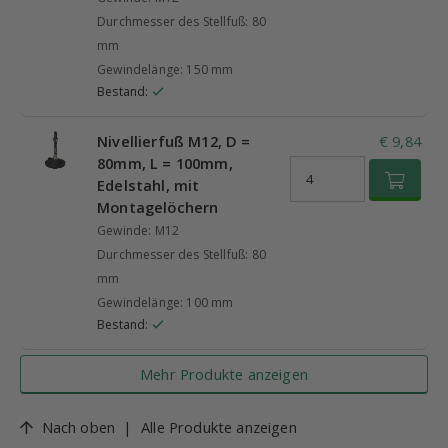
Durchmesser des Stellfuß: 80
mm
Gewindelänge: 150 mm
Bestand:
Nivellierfuß M12, D =
€ 9,84
80mm, L = 100mm,
Edelstahl, mit
Montagelöchern
Gewinde: M12
Durchmesser des Stellfuß: 80
mm
Gewindelänge: 100 mm
Bestand:
Mehr Produkte anzeigen
Nach oben
|
Alle Produkte anzeigen