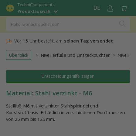
TechniComponents
DE
Produktauswahl
Vor 15 Uhr bestellt, am
selben Tag versendet
Überblick
Nivellierfüße und Einsteckbuchsen
Nivellier
Entscheidungshilfe zeigen
Material: Stahl verzinkt - M6
Stellfuß M6 mit verzinkter Stahlspleindel und
Kunststoffbasis. Erhältlich in verschiedenen Durchmessern
von 25 mm bis 125 mm.