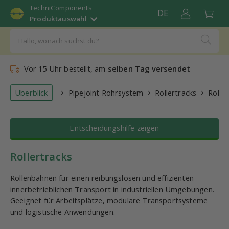
TechniComponents
DE
Produktauswahl
Vor 15 Uhr bestellt, am
selben Tag versendet
Überblick
Pipejoint Rohrsystem
Rollertracks
Roller
Entscheidungshilfe zeigen
Rollertracks
Rollenbahnen für einen reibungslosen und effizienten
innerbetrieblichen Transport in industriellen Umgebungen.
Geeignet für Arbeitsplätze, modulare Transportsysteme
und logistische Anwendungen.