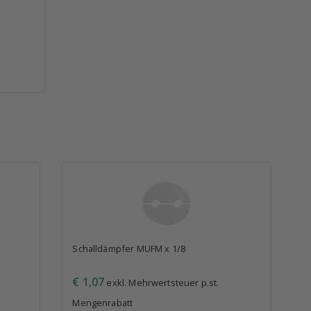
Schalldämpfer MUFM x 1/8
€ 1,07
exkl. Mehrwertsteuer p.st.
Mengenrabatt