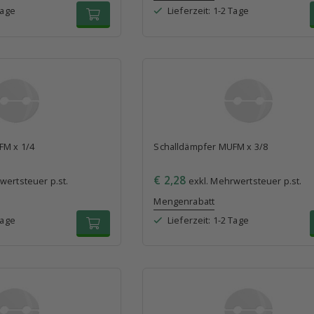
Tage
Lieferzeit: 1-2 Tage
FM x 1/4
Schalldämpfer MUFM x 3/8
€ 2,28
wertsteuer p.st.
exkl. Mehrwertsteuer p.st.
Mengenrabatt
Tage
Lieferzeit: 1-2 Tage