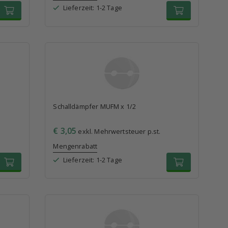
Lieferzeit: 1-2 Tage
Schalldämpfer MUFM x 1/2
€ 3,05
exkl. Mehrwertsteuer p.st.
Mengenrabatt
Lieferzeit: 1-2 Tage