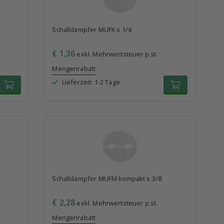
Schalldämpfer MUFK x 1/4
€ 1,36
exkl. Mehrwertsteuer p.st.
Mengenrabatt
Lieferzeit: 1-2 Tage
Schalldämpfer MUFM kompakt x 3/8
€ 2,28
exkl. Mehrwertsteuer p.st.
Mengenrabatt