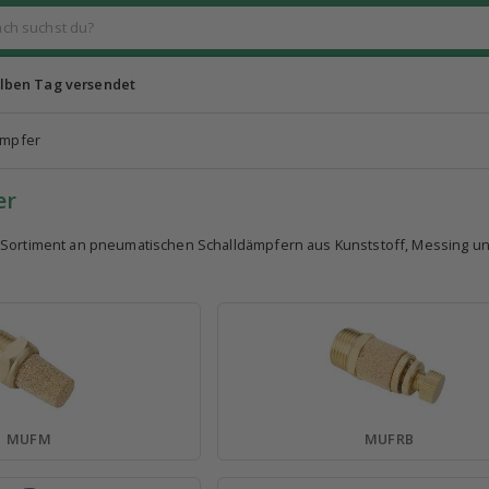
lben Tag versendet
ämpfer
er
 Sortiment an pneumatischen Schalldämpfern aus Kunststoff, Messing 
MUFM
MUFRB