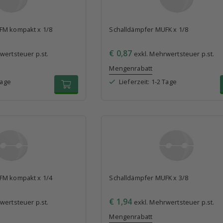
FM kompakt x 1/8
Schalldämpfer MUFK x 1/8
€ 0,87
wertsteuer p.st.
exkl. Mehrwertsteuer p.st.
Mengenrabatt
Tage
Lieferzeit: 1-2 Tage
FM kompakt x 1/4
Schalldämpfer MUFK x 3/8
€ 1,94
wertsteuer p.st.
exkl. Mehrwertsteuer p.st.
Mengenrabatt