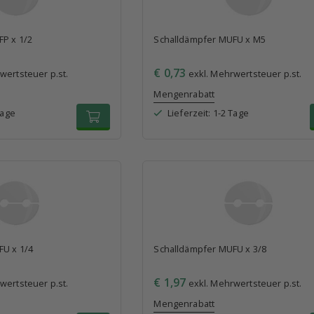
P x 1/2
Schalldämpfer MUFU x M5
€ 0,73
wertsteuer p.st.
exkl. Mehrwertsteuer p.st.
Mengenrabatt
Tage
Lieferzeit: 1-2 Tage
FU x 1/4
Schalldämpfer MUFU x 3/8
€ 1,97
wertsteuer p.st.
exkl. Mehrwertsteuer p.st.
Mengenrabatt