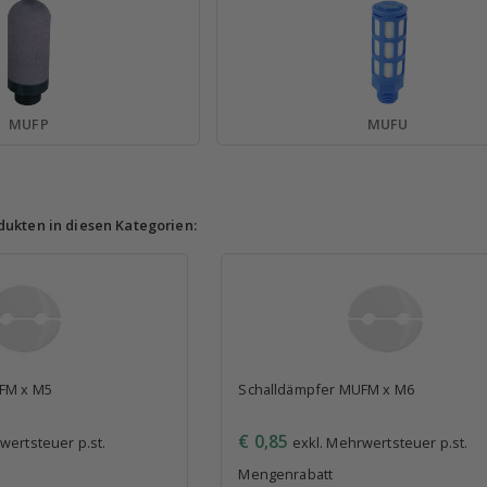
MUFP
MUFU
dukten in diesen Kategorien:
FM x M5
Schalldämpfer MUFM x M6
€ 0,85
wertsteuer p.st.
exkl. Mehrwertsteuer p.st.
Mengenrabatt