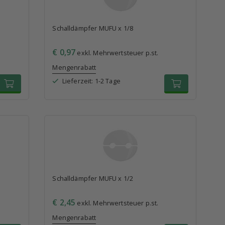
Schalldämpfer MUFU x 1/8
€ 0,97
exkl. Mehrwertsteuer p.st.
Mengenrabatt
Lieferzeit: 1-2 Tage
Schalldämpfer MUFU x 1/2
€ 2,45
exkl. Mehrwertsteuer p.st.
Mengenrabatt