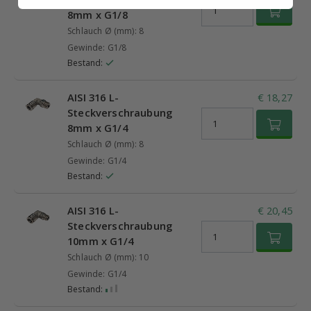
8mm x G1/8
Schlauch Ø (mm): 8
Gewinde: G1/8
Bestand:
AISI 316 L-
€ 18,27
Steckverschraubung
8mm x G1/4
Schlauch Ø (mm): 8
Gewinde: G1/4
Bestand:
AISI 316 L-
€ 20,45
Steckverschraubung
10mm x G1/4
Schlauch Ø (mm): 10
Gewinde: G1/4
Bestand: