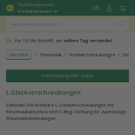
TechniComponents
DE
Produktauswahl
Vor 15 Uhr bestellt, am
selben Tag versendet
Überblick
Pneumatik
Steckverschraubungen
Steck
Entscheidungshilfe zeigen
L-Steckverschraubungen
Edelstahl 316 drehbare L-Steckverschraubungen mit
Einschraubanschluss und O-Ring-Dichtung für zuverlässige
Pneumatikverbindungen.