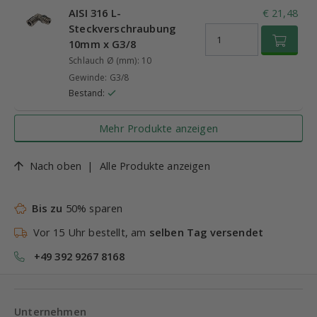
AISI 316 L-
€ 21,48
Steckverschraubung
10mm x G3/8
Schlauch Ø (mm): 10
Gewinde: G3/8
Bestand:
Mehr Produkte anzeigen
Nach oben
|
Alle Produkte anzeigen
Bis zu
50% sparen
Vor 15 Uhr bestellt, am
selben Tag versendet
+49 392 9267 8168
Unternehmen