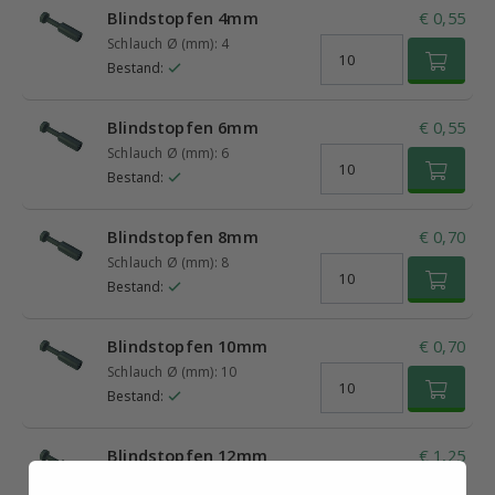
Blindstopfen 4mm
€ 0,55
Schlauch Ø (mm): 4
Bestand:
Blindstopfen 6mm
€ 0,55
Schlauch Ø (mm): 6
Bestand:
Blindstopfen 8mm
€ 0,70
Schlauch Ø (mm): 8
Bestand:
Blindstopfen 10mm
€ 0,70
Schlauch Ø (mm): 10
Bestand:
Blindstopfen 12mm
€ 1,25
Schlauch Ø (mm): 12