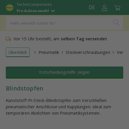
TechniComponents
DE
Produktauswahl
Vor 15 Uhr bestellt, am
selben Tag versendet
Überblick
Pneumatik
Steckverschraubungen
Versc
Entscheidungshilfe zeigen
Blindstopfen
Kunststoff-PI-Steck-Blindstopfen zum Verschließen
pneumatischer Anschlüsse und Kupplungen. Ideal zum
temporären Abdichten von Pneumatiksystemen.