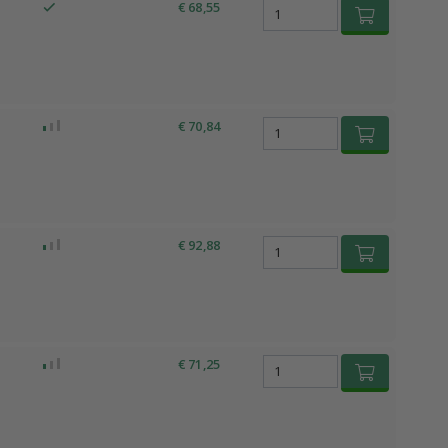
€ 68,55
€ 70,84
€ 92,88
€ 71,25