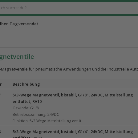
lben Tag versendet
gnetventile
Magnetventile für pneumatische Anwendungen und die industrielle Auto
r
Beschreibung
7
5/3-Wege Magnetventil, bistabil, G1/8", 24VDC, Mittelstellung
entlüftet, RV10
Gewinde: G1/8
Betriebsspannung: 24VDC
Funktion: 5/3 Wege Mittelstellung entlü
8
5/3-Wege Magnetventil, bistabil, G1/4", 24VDC, Mittelstellung