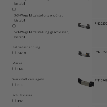
bistabil
5/3-Wege Mittelstellung entlüftet,
bistabil
PN2025
5/3-Wege Mittelstellung geschlossen,
bistabil
Betriebsspannung
PN2025
24VDC
Marke
EMC
Werkstoff versiegeln
PN1076
NBR
Schutzklasse
IP65