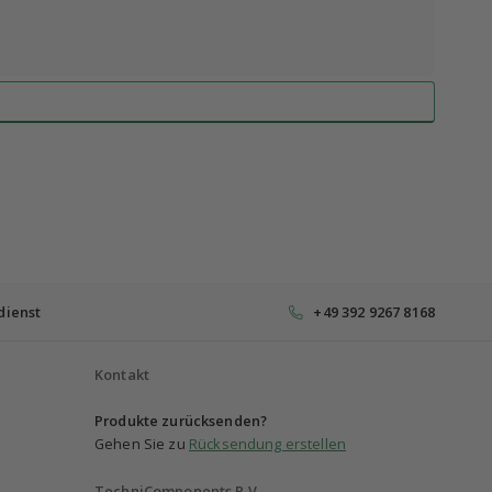
dienst
+49 392 9267 8168
Kontakt
Produkte zurücksenden?
Gehen Sie zu
Rücksendung erstellen
TechniComponents B.V.