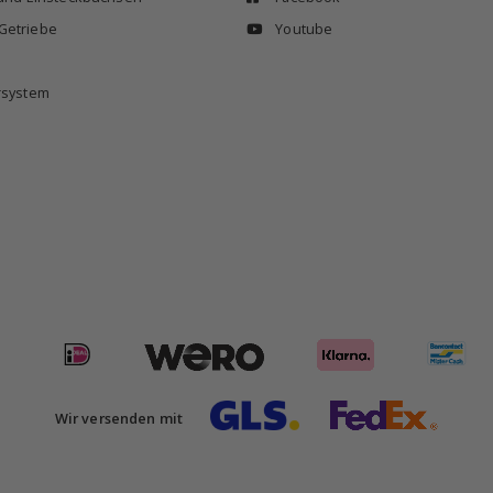
Getriebe
Youtube
rsystem
Wir versenden mit