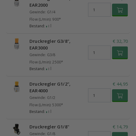
EAR2000
Gewinde: G1/4
Flow (L/min): 900*
Bestand:
Druckregler G3/8",
€ 32,70
EAR3000
Gewinde: G3/8
Flow (L/min): 2500*
Bestand:
Druckregler G1/2",
€ 44,95
EAR4000
Gewinde: G1/2
Flow (L/min): 5300*
Bestand:
Druckregler G1/8"
€ 14,79
Gewinde: G1/8