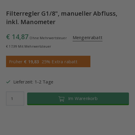
Filterregler G1/8", manueller Abfluss,
inkl. Manometer
€ 14,87
Mengenrabatt
Ohne Mehrwertsteuer
€ 17,99 Mit Mehrwertsteuer
Früher
€ 19,83
25% Extra rabatt
Lieferzeit: 1-2 Tage
Im Warenkorb