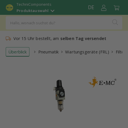
TechniComponents
DE
Produktauswahl
Vor 15 Uhr bestellt, am
selben Tag versendet
Überblick
Pneumatik
Wartungsgeräte (FRL)
Filter