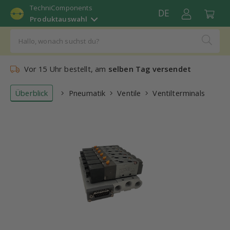
TechniComponents
DE
Produktauswahl
Vor 15 Uhr bestellt, am
selben Tag versendet
Überblick
Pneumatik
Ventile
Ventilterminals