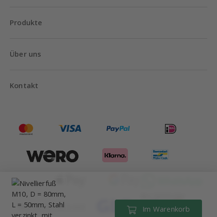
Produkte
Über uns
Kontakt
Bis 18:00 Uhr
Wir versenden mit
Im Warenkorb