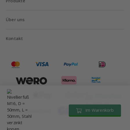
Produkte
Über uns
Kontakt
Bis 18:00 Uhr
Im Warenkorb
Wir versenden mit