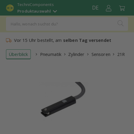
TechniComponents
DE
Produktauswahl
Vor 15 Uhr bestellt, am
selben Tag versendet
Überblick
Pneumatik
Zylinder
Sensoren
21R