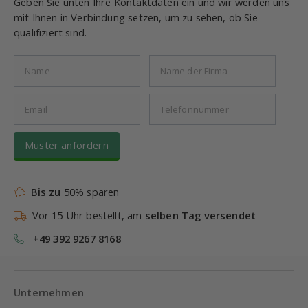
Geben Sie unten Ihre Kontaktdaten ein und wir werden uns
mit Ihnen in Verbindung setzen, um zu sehen, ob Sie
qualifiziert sind.
Muster anfordern
Bis zu
50% sparen
Vor 15 Uhr bestellt, am
selben Tag versendet
+49 392 9267 8168
Unternehmen