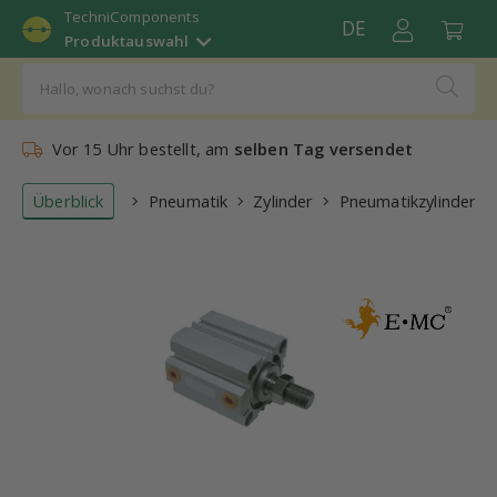
TechniComponents
DE
Produktauswahl
Vor 15 Uhr bestellt, am
selben Tag versendet
Überblick
Pneumatik
Zylinder
Pneumatikzylinder