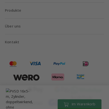
Produkte
Über uns
Kontakt
Bis 18:00 Uhr
Wir versenden mit
Im Warenkorb