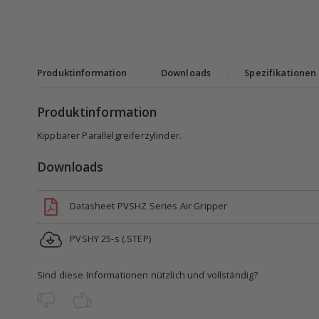
Produktinformation
|
Downloads
|
Spezifikationen
Produktinformation
Kippbarer Parallelgreiferzylinder.
Downloads
Datasheet PVSHZ Series Air Gripper
PVSHY 25-s (.STEP)
Sind diese Informationen nützlich und vollständig?