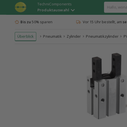
TechniComponents
Produktauswahl
Bis zu
50% sparen
Vor 15 Uhr bestellt, am
se
Überblick
Pneumatik
Zylinder
Pneumatikzylinder
PV