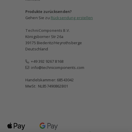
Produkte zurücksenden?
Gehen Sie zu
Rücksendung erstellen
TechniComponents B.V.
Königsborner Str 26a
39175 Biederitz/Heyrothsberge
Deutschland
+49 392 9267 8168
info@technicomponents.com
Handelskammer: 68543042
MwSt: NL857490862B01