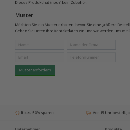
Dieses Produkt hat (noch) kein Zubehör.
Muster
Möchten Sie ein Muster erhalten, bevor Sie eine größere Beste
Geben Sie unten Ihre Kontaktdaten ein und wir werden uns mit Ih
Muster anfordern
Bis zu
50% sparen
Vor 15 Uhr bestellt,
Unternehmen
Produkte