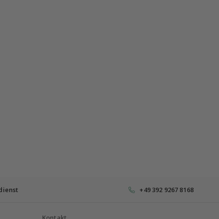
dienst
+49 392 9267 8168
Kontakt