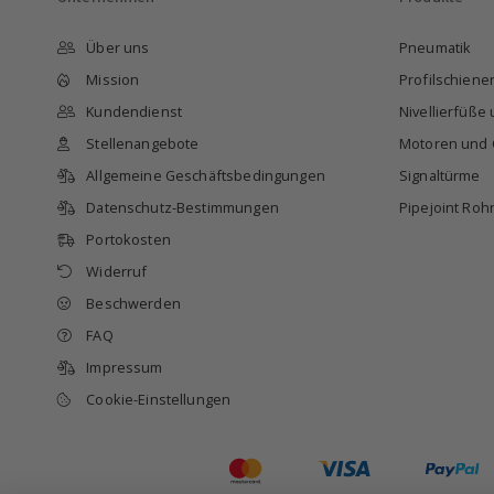
Über uns
Pneumatik
Mission
Profilschien
Kundendienst
Nivellierfüße
Stellenangebote
Motoren und 
Allgemeine Geschäftsbedingungen
Signaltürme
Datenschutz-Bestimmungen
Pipejoint Roh
Portokosten
Widerruf
Beschwerden
FAQ
Impressum
Cookie-Einstellungen