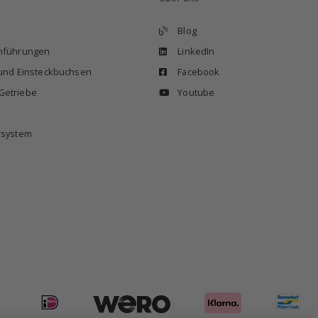
Blog
enführungen
LinkedIn
 und Einsteckbuchsen
Facebook
Getriebe
Youtube
rsystem