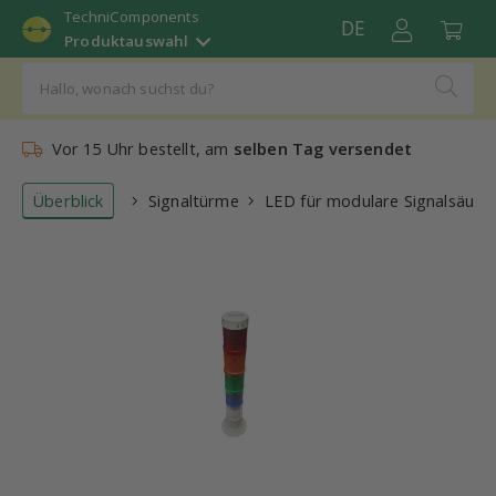
TechniComponents
DE
Produktauswahl
Vor 15 Uhr bestellt, am
selben Tag versendet
Überblick
Signaltürme
LED für modulare Signalsäule