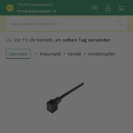
TechniComponents
DE
Produktauswahl
Vor 15 Uhr bestellt, am
selben Tag versendet
Überblick
Pneumatik
Ventile
Ventilstopfen