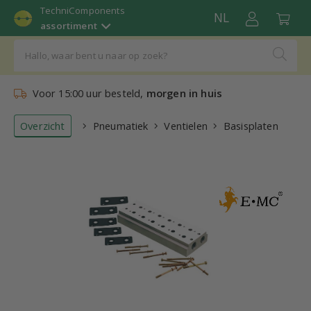
TechniComponents
NL
assortiment
Voor 15:00 uur besteld,
morgen in huis
Overzicht
Pneumatiek
Ventielen
Basisplaten