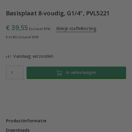
Basisplaat 8-voudig, G1/4", PVL5221
€ 39,55
Bekijk staffelkorting
Exclusief BTW
€ 47,86 Inclusief BTW
Vandaag verzonden
In winkelwagen
Productinformatie
Downloads