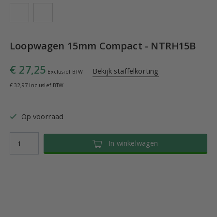
Loopwagen 15mm Compact - NTRH15B
€ 27,25
Bekijk staffelkorting
Exclusief BTW
€ 32,97 Inclusief BTW
Op voorraad
In winkelwagen