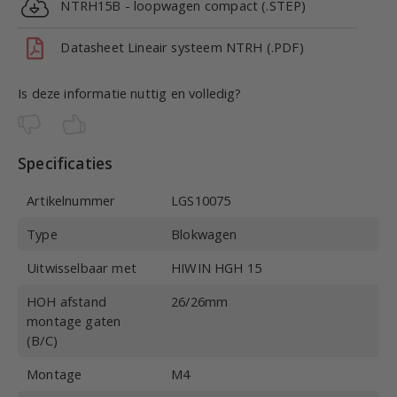
NTRH15B - loopwagen compact (.STEP)
Datasheet Lineair systeem NTRH (.PDF)
Is deze informatie nuttig en volledig?
Specificaties
Artikelnummer
LGS10075
Type
Blokwagen
Uitwisselbaar met
HIWIN HGH 15
HOH afstand
26/26mm
montage gaten
(B/C)
Montage
M4