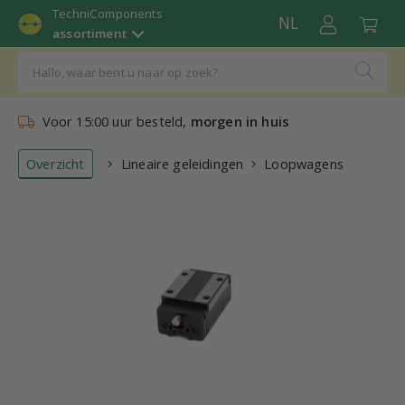
TechniComponents
NL
assortiment
Voor 15:00 uur besteld,
morgen in huis
Overzicht
Lineaire geleidingen
Loopwagens