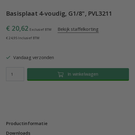
Basisplaat 4-voudig, G1/8", PVL3211
€ 20,62
Bekijk staffelkorting
Exclusief BTW
€ 24,95 Inclusief BTW
Vandaag verzonden
In winkelwagen
Productinformatie
Downloads