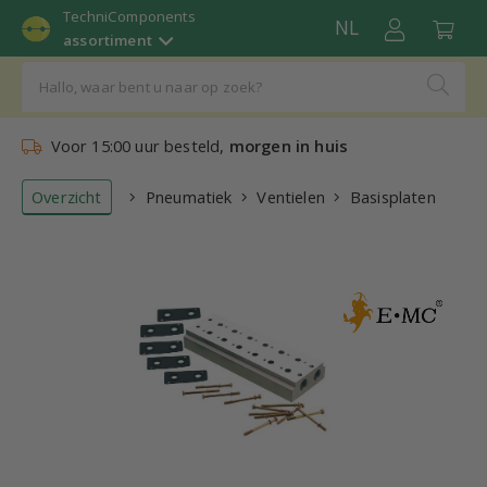
TechniComponents
NL
assortiment
Voor 15:00 uur besteld,
morgen in huis
Overzicht
Pneumatiek
Ventielen
Basisplaten