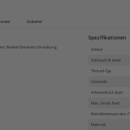
ionen
|
Zubehör
Spezifikationen
nt. Winkel-Steckverschraubung.
Artikel
Schlauch Ø (mm)
Thread-Typ
Gewinde
Arbeitsdruck (bar)
Max. Druck (bar)
Betriebstemperatur (°
Material