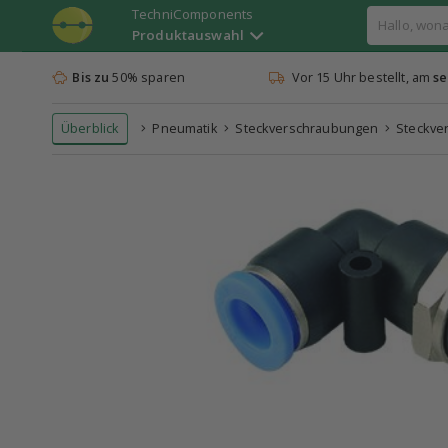
TechniComponents
Produktauswahl
Bis zu
50% sparen
Vor 15 Uhr bestellt, am
se
Überblick
Pneumatik
Steckverschraubungen
Steckve