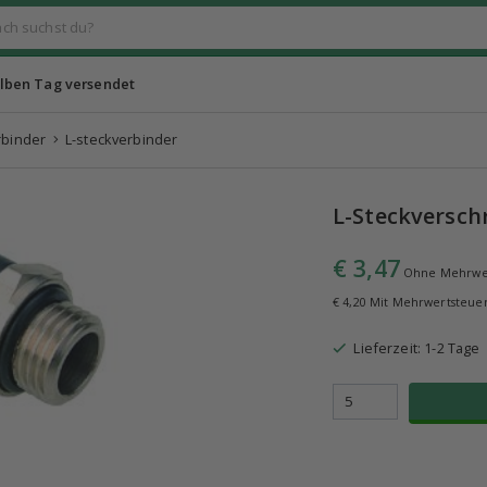
lben Tag versendet
rbinder
L-steckverbinder
L-Steckversc
€ 3,47
Ohne Mehrwe
€ 4,20 Mit Mehrwertsteue
Lieferzeit: 1-2 Tage