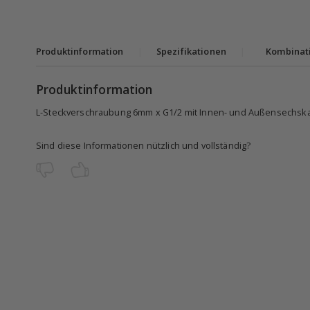
Produktinformation
|
Spezifikationen
|
Kombinat
Produktinformation
L-Steckverschraubung 6mm x G1/2 mit Innen- und Außensechska
Sind diese Informationen nützlich und vollständig?