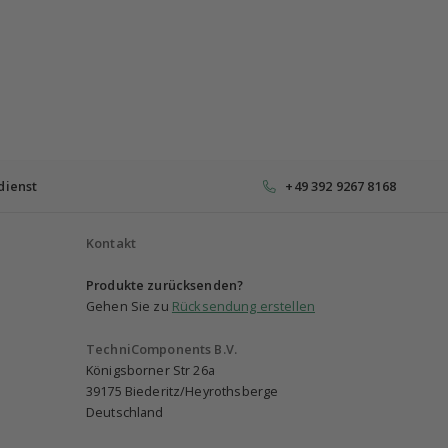
dienst
+49 392 9267 8168
Kontakt
Produkte zurücksenden?
Gehen Sie zu
Rücksendung erstellen
TechniComponents B.V.
Königsborner Str 26a
39175 Biederitz/Heyrothsberge
Deutschland