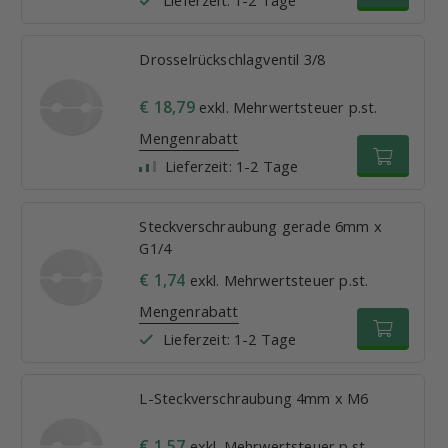
Drosselrückschlagventil 3/8
€ 18,79
exkl. Mehrwertsteuer p.st.
Mengenrabatt
Lieferzeit: 1-2 Tage
Steckverschraubung gerade 6mm x
G1/4
€ 1,74
exkl. Mehrwertsteuer p.st.
Mengenrabatt
Lieferzeit: 1-2 Tage
L-Steckverschraubung 4mm x M6
€ 1,57
exkl. Mehrwertsteuer p.st.