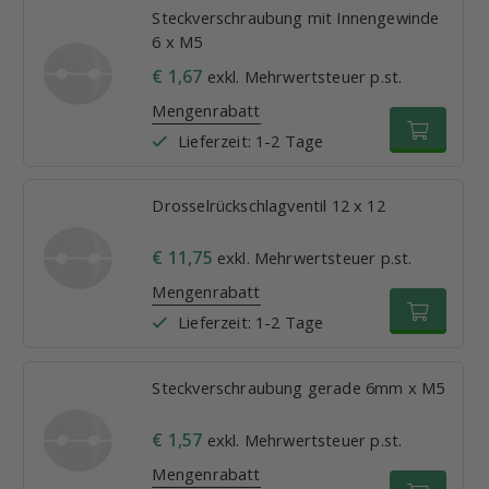
Steckverschraubung mit Innengewinde
6 x M5
€ 1,67
exkl. Mehrwertsteuer p.st.
Mengenrabatt
Lieferzeit: 1-2 Tage
Drosselrückschlagventil 12 x 12
€ 11,75
exkl. Mehrwertsteuer p.st.
Mengenrabatt
Lieferzeit: 1-2 Tage
Steckverschraubung gerade 6mm x M5
€ 1,57
exkl. Mehrwertsteuer p.st.
Mengenrabatt