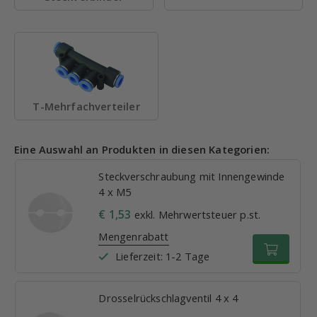
T-Mehrfachverteiler
Eine Auswahl an Produkten in diesen Kategorien:
Steckverschraubung mit Innengewinde
4 x M5
€ 1,53
exkl. Mehrwertsteuer p.st.
Mengenrabatt
Lieferzeit: 1-2 Tage
Drosselrückschlagventil 4 x 4