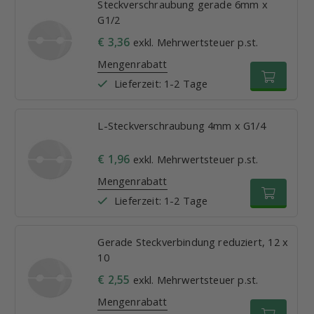
Steckverschraubung gerade 6mm x
G1/2
€ 3,36
exkl. Mehrwertsteuer p.st.
Mengenrabatt
Lieferzeit: 1-2 Tage
L-Steckverschraubung 4mm x G1/4
€ 1,96
exkl. Mehrwertsteuer p.st.
Mengenrabatt
Lieferzeit: 1-2 Tage
Gerade Steckverbindung reduziert, 12 x
10
€ 2,55
exkl. Mehrwertsteuer p.st.
Mengenrabatt