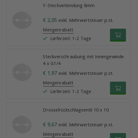
Y-Steckverbindung 8mm
€ 2,05
exkl. Mehrwertsteuer p.st.
Mengenrabatt
Lieferzeit: 1-2 Tage
Steckverschraubung mit Innengewinde
4 x G1/4
€ 1,97
exkl. Mehrwertsteuer p.st.
Mengenrabatt
Lieferzeit: 1-2 Tage
Drosselrückschlagventil 10 x 10
€ 9,67
exkl. Mehrwertsteuer p.st.
Mengenrabatt