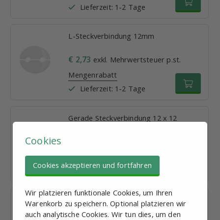
Lieferzeit: 1-2 Tage
L-Steckverbindung 12mm
€ 2,73
exkl. Mehrwertsteuer p.st.
Mengenrabatt
Lieferzeit: 1-2 Tage
Gerade Steckverbindung 12 x 12
Cookies
€ 2,47
exkl. Mehrwertsteuer p.st.
Mengenrabatt
Cookies akzeptieren und fortfahren
Lieferzeit: 1-2 Tage
Wir platzieren funktionale Cookies, um Ihren
T-Steckverbindung 12mm
Warenkorb zu speichern. Optional platzieren wir
auch analytische Cookies. Wir tun dies, um den