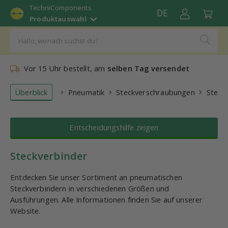
TechniComponents
DE
Produktauswahl
Vor 15 Uhr bestellt, am
selben Tag versendet
Überblick
Pneumatik
Steckverschraubungen
Steck
Entscheidungshilfe zeigen
Steckverbinder
Entdecken Sie unser Sortiment an pneumatischen
Steckverbindern in verschiedenen Größen und
Ausführungen. Alle Informationen finden Sie auf unserer
Website.