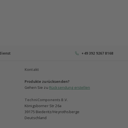
dienst
+49 392 9267 8168
Kontakt
Produkte zurücksenden?
Gehen Sie zu
Rücksendung erstellen
TechniComponents B.V.
Königsborner Str 26a
39175 Biederitz/Heyrothsberge
Deutschland