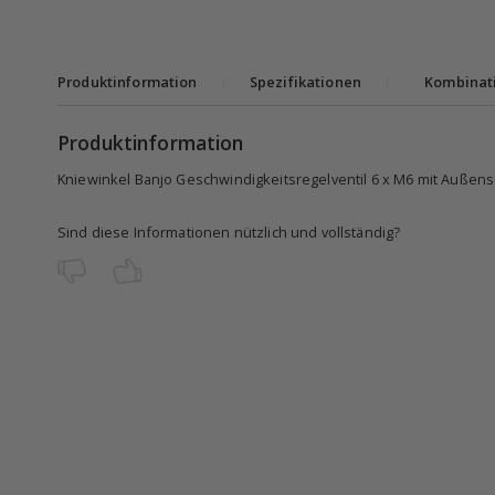
Produktinformation
|
Spezifikationen
|
Kombinat
Produktinformation
Kniewinkel Banjo Geschwindigkeitsregelventil 6 x M6 mit Außen
Sind diese Informationen nützlich und vollständig?