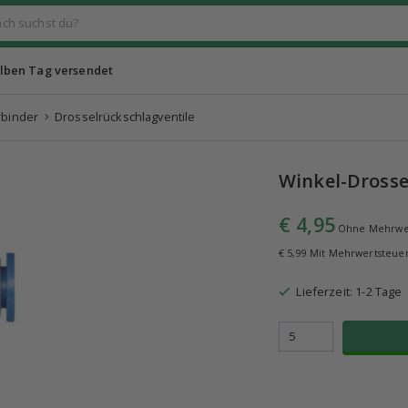
lben Tag versendet
rbinder
Drosselrückschlagventile
Winkel-Drosse
€ 4,95
Ohne Mehrwe
€ 5,99 Mit Mehrwertsteue
Lieferzeit: 1-2 Tage