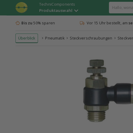
TechniComponents
Produktauswahl
Bis zu
50% sparen
Vor 15 Uhr bestellt, am
se
Überblick
Pneumatik
Steckverschraubungen
Steckve