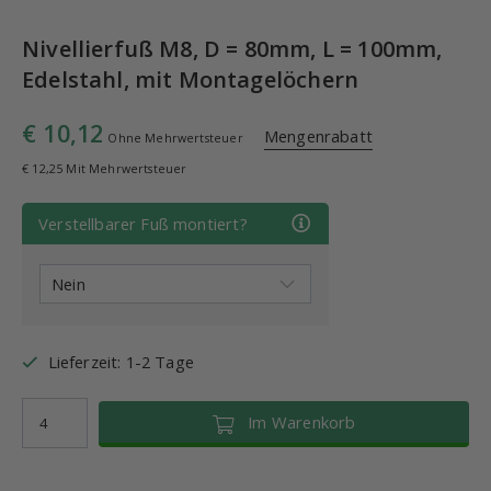
Nivellierfuß M8, D = 80mm, L = 100mm,
Edelstahl, mit Montagelöchern
€ 10,12
Mengenrabatt
Ohne Mehrwertsteuer
€ 12,25 Mit Mehrwertsteuer
Verstellbarer Fuß montiert?
Lieferzeit: 1-2 Tage
Im Warenkorb