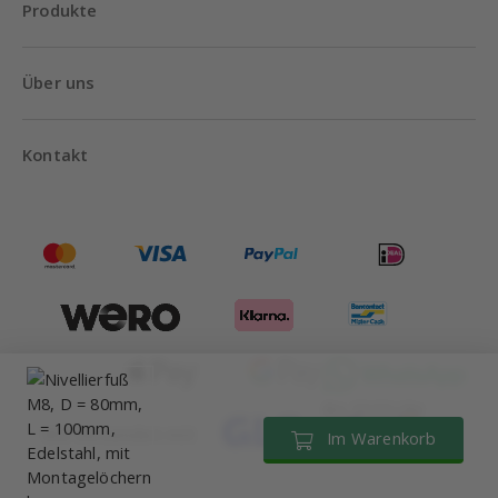
Produkte
Über uns
Kontakt
Bis 20:00 Uhr
Wir versenden mit
Im Warenkorb