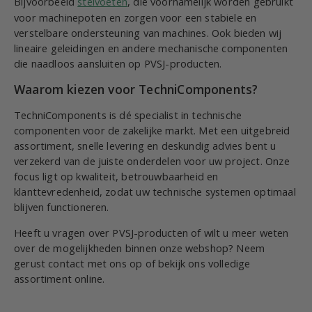
Bijvoorbeeld
stelvoeten
, die voornamelijk worden gebruikt
voor machinepoten en zorgen voor een stabiele en
verstelbare ondersteuning van machines. Ook bieden wij
lineaire geleidingen en andere mechanische componenten
die naadloos aansluiten op PVSJ-producten.
Waarom kiezen voor TechniComponents?
TechniComponents is dé specialist in technische
componenten voor de zakelijke markt. Met een uitgebreid
assortiment, snelle levering en deskundig advies bent u
verzekerd van de juiste onderdelen voor uw project. Onze
focus ligt op kwaliteit, betrouwbaarheid en
klanttevredenheid, zodat uw technische systemen optimaal
blijven functioneren.
Heeft u vragen over PVSJ-producten of wilt u meer weten
over de mogelijkheden binnen onze webshop? Neem
gerust contact met ons op of bekijk ons volledige
assortiment online.