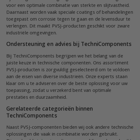
voor een optimale combinatie van sterkte en slijtvastheid.
Daarnaast worden vaak speciale coatings of behandelingen
toegepast om corrosie tegen te gaan en de levensduur te
verlengen. Dit maakt PVSJ-producten geschikt voor zware
industriële omgevingen.
Ondersteuning en advies bij TechniComponents
Bij TechniComponents begrijpen we het belang van de
juiste keuze in technische componenten. Ons assortiment
PVSJ-producten is zorgvuldig geselecteerd om te voldoen
aan de eisen van diverse industrieën. Onze experts staan
klaar om u te adviseren over de beste oplossing voor uw
toepassing, zodat u verzekerd bent van optimale
prestaties en duurzaamheid.
Gerelateerde categorieën binnen
TechniComponents
Naast PVSJ-componenten bieden wij ook andere technische
oplossingen die vaak in combinatie worden gebruikt.