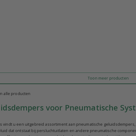
Toon meer producten
n alle producten
idsdempers voor Pneumatische Sys
s vindt u een uitgebreid assortiment aan pneumatische geluidsdempers
uid dat ontstaat bij persluchtuitlaten en andere pneumatische componen