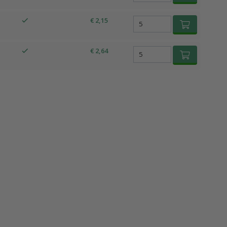
€ 2,15
€ 2,64