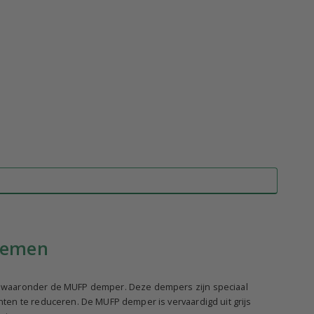
temen
, waaronder de MUFP demper. Deze dempers zijn speciaal
ten te reduceren. De MUFP demper is vervaardigd uit grijs