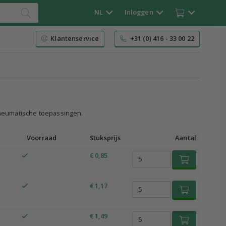
NL
Inloggen
Klantenservice
+31 (0) 416 - 33 00 22
pneumatische toepassingen.
Voorraad
Stuksprijs
Aantal
€ 0,85
€ 1,17
€ 1,49