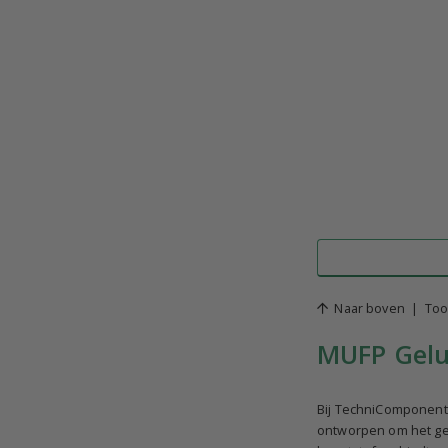
Naar boven
|
Too
MUFP Gelu
Bij TechniComponent
ontworpen om het gel