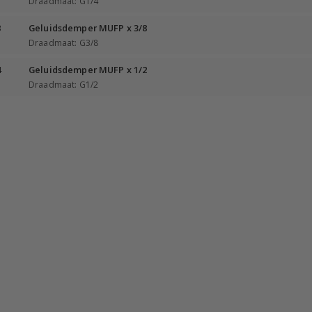
Draadmaat: G1/4
3
Geluidsdemper MUFP x 3/8
Draadmaat: G3/8
4
Geluidsdemper MUFP x 1/2
Draadmaat: G1/2