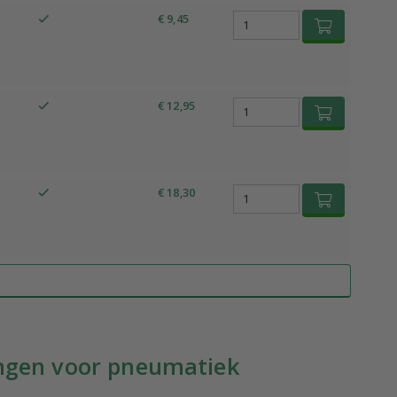
€ 9,45
€ 12,95
€ 18,30
dingen voor pneumatiek