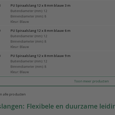
8
PU Spiraalslang 12 x 8 mm blauw 3 m
Buitendiameter (mm): 12
Binnendiameter (mm): 8
Kleur: Blauw
9
PU Spiraalslang 12 x 8 mm blauw 6 m
Buitendiameter (mm): 12
Binnendiameter (mm): 8
Kleur: Blauw
0
PU Spiraalslang 12 x 8 mm blauw 9 m
Buitendiameter (mm): 12
Binnendiameter (mm): 8
Kleur: Blauw
Toon meer producten
n alle producten
slangen: Flexibele en duurzame lei