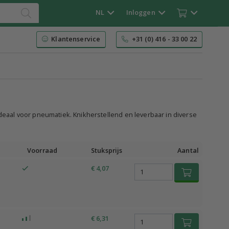
NL
Inloggen
Klantenservice
+31 (0) 416 - 33 00 22
ideaal voor pneumatiek. Knikherstellend en leverbaar in diverse
Voorraad
Stuksprijs
Aantal
€ 4,07
€ 6,31