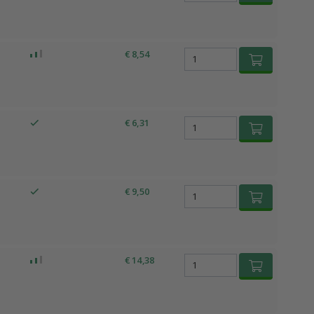
€ 8,54
€ 6,31
€ 9,50
€ 14,38