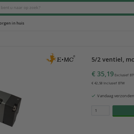
rgen in huis
5/2 ventiel, m
€ 35,19
Exclusief B
€ 42,58 Inclusief BTW
Vandaag verzonde