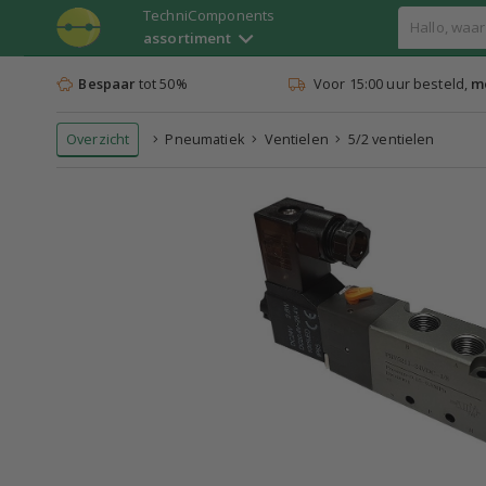
TechniComponents
assortiment
Bespaar
tot 50%
Voor 15:00 uur besteld,
mo
Overzicht
Pneumatiek
Ventielen
5/2 ventielen