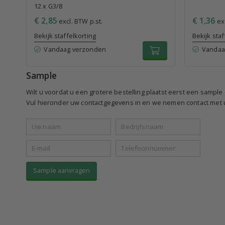
12 x G3/8
€ 2,85
€ 1,36
excl. BTW p.st.
exc
Bekijk staffelkorting
Bekijk staf
Vandaag verzonden
Vandaa
Sample
Wilt u voordat u een grotere bestelling plaatst eerst een sampl
Vul hieronder uw contactgegevens in en we nemen contact met u
Sample aanvragen