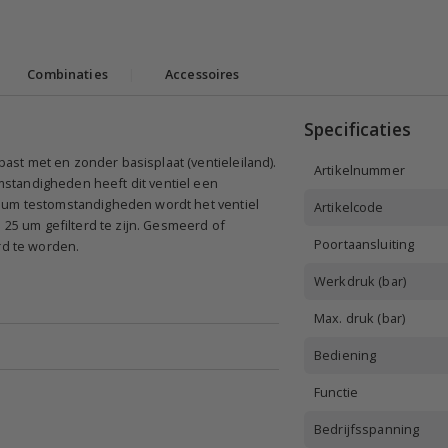
Combinaties
|
Accessoires
Specificaties
st met en zonder basisplaat (ventieleiland).
Artikelnummer
standigheden heeft dit ventiel een
rium testomstandigheden wordt het ventiel
Artikelcode
 25 um gefilterd te zijn. Gesmeerd of
Poortaansluiting
d te worden.
Werkdruk (bar)
Max. druk (bar)
Bediening
Functie
Bedrijfsspanning