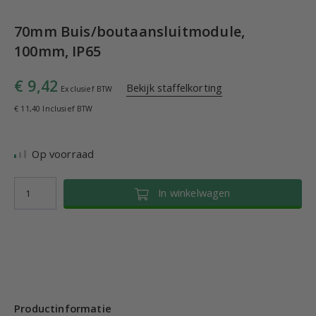
70mm Buis/boutaansluitmodule,
100mm, IP65
€ 9,42
Bekijk staffelkorting
Exclusief BTW
€ 11,40 Inclusief BTW
Op voorraad
In winkelwagen
Productinformatie