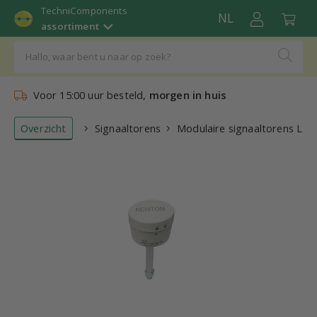
TechniComponents
NL
assortiment
Voor 15:00 uur besteld,
morgen in huis
Overzicht
Signaaltorens
Modulaire signaaltorens LED