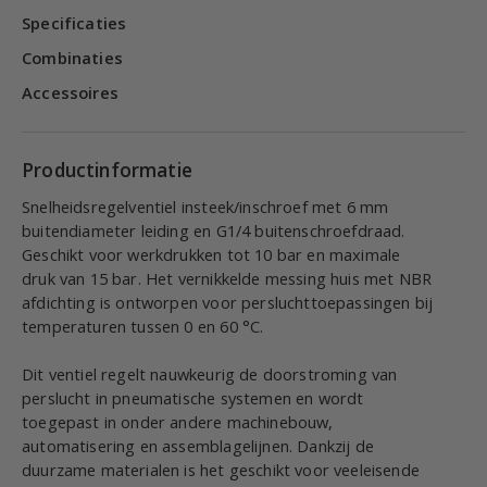
Specificaties
Combinaties
Accessoires
Productinformatie
Snelheidsregelventiel insteek/inschroef met 6 mm
buitendiameter leiding en G1/4 buitenschroefdraad.
Geschikt voor werkdrukken tot 10 bar en maximale
druk van 15 bar. Het vernikkelde messing huis met NBR
afdichting is ontworpen voor persluchttoepassingen bij
temperaturen tussen 0 en 60 °C.
Dit ventiel regelt nauwkeurig de doorstroming van
perslucht in pneumatische systemen en wordt
toegepast in onder andere machinebouw,
automatisering en assemblagelijnen. Dankzij de
duurzame materialen is het geschikt voor veeleisende