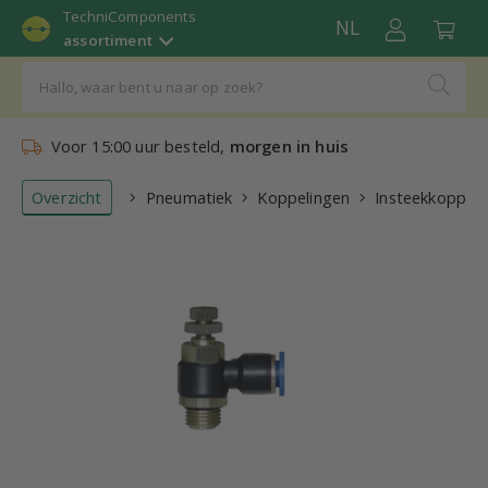
TechniComponents
NL
assortiment
Voor 15:00 uur besteld,
morgen in huis
Overzicht
Pneumatiek
Koppelingen
Insteekkoppeli