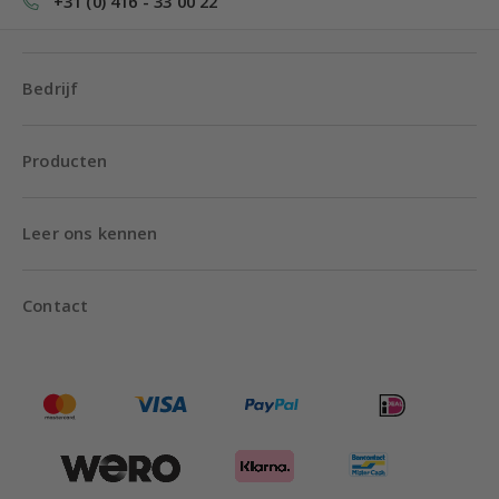
+31 (0) 416 - 33 00 22
Bedrijf
Producten
Leer ons kennen
Contact