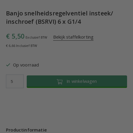
Banjo snelheidsregelventiel insteek/
inschroef (BSRVI) 6 x G1/4
€ 5,50
Bekijk staffelkorting
Exclusief BTW
€ 6,66 Inclusief BTW
Op voorraad
In winkelwagen
Productinformatie