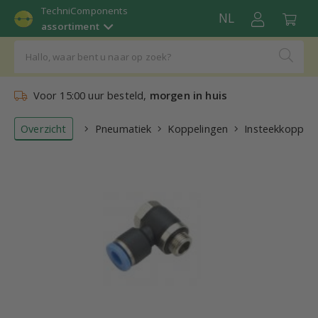
TechniComponents
NL
assortiment
Voor 15:00 uur besteld,
morgen in huis
Overzicht
Pneumatiek
Koppelingen
Insteekkoppeli