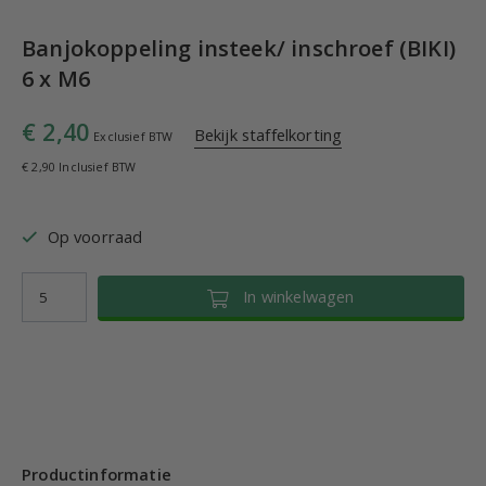
Banjokoppeling insteek/ inschroef (BIKI)
6 x M6
€ 2,40
Bekijk staffelkorting
Exclusief BTW
€ 2,90 Inclusief BTW
Op voorraad
In winkelwagen
Productinformatie