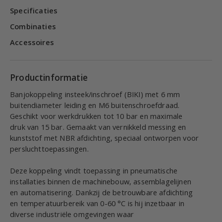
Specificaties
Combinaties
Accessoires
Productinformatie
Banjokoppeling insteek/inschroef (BIKI) met 6 mm
buitendiameter leiding en M6 buitenschroefdraad.
Geschikt voor werkdrukken tot 10 bar en maximale
druk van 15 bar. Gemaakt van vernikkeld messing en
kunststof met NBR afdichting, speciaal ontworpen voor
persluchttoepassingen.
Deze koppeling vindt toepassing in pneumatische
installaties binnen de machinebouw, assemblagelijnen
en automatisering. Dankzij de betrouwbare afdichting
en temperatuurbereik van 0-60 °C is hij inzetbaar in
diverse industriële omgevingen waar