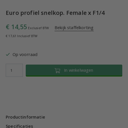
Euro profiel snelkop. Female x F1/4
€ 14,55
Bekijk staffelkorting
Exclusief BTW
€ 17,61 Inclusief BTW
Op voorraad
In winkelwagen
Productinformatie
Specificaties