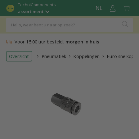
TechniComponents
NL
assortiment
Voor 15:00 uur besteld,
morgen in huis
Overzicht
Pneumatiek
Koppelingen
Euro snelkoppe