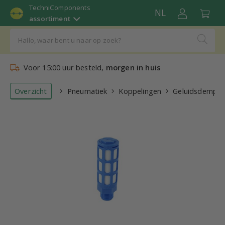
TechniComponents
NL
assortiment
Voor 15:00 uur besteld,
morgen in huis
Overzicht
Pneumatiek
Koppelingen
Geluidsdemper