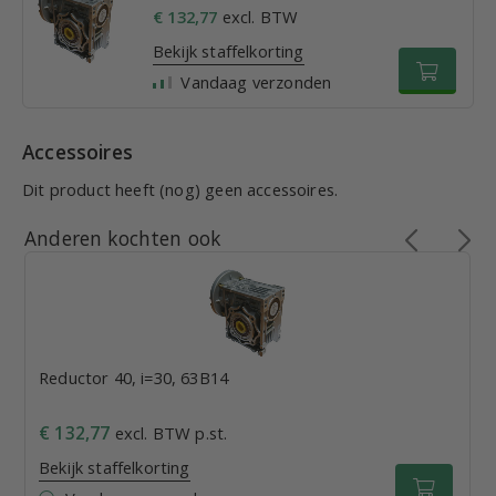
€ 132,77
excl. BTW
Bekijk staffelkorting
Vandaag verzonden
Accessoires
Dit product heeft (nog) geen accessoires.
Anderen kochten ook
Reductor 40, i=30, 63B14
€ 132,77
excl. BTW p.st.
Bekijk staffelkorting